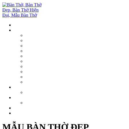
MẪU BÀN THỜ ĐẸP