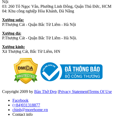
Nội
03: 260 Tô Ngọc Vân, Phường Linh Đông, Quận Thủ Đức, HCM
04: Khu công nghiệp Hòa Khánh, Đà Nẵng
Xưởng sofa:
P.Thượng Cát - Quận Bắc Từ Liêm - Hà Nội
Xưởng đá:
P.Thượng Cát - Quận Bắc Từ Liêm - Hà Nội.
Xưởng kính:
Xã Thượng Cát, Bắc Từ Liêm, HN
Copyright 2009 by
Bàn Thờ Đẹp
|
Privacy Statement
|
Terms Of Use
Facebook
(+84)931318877
chinh@morehome.vn
Contact info