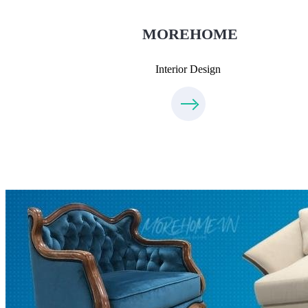
0975438686
MOREHOME
Interior Design