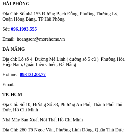
HẢI PHÒNG
Địa Chỉ: Số nhà 155 Đường Bạch Đằng, Phường Thượng Lý,
Quận Hồng Bàng, TP Hải Phòng
Sđt:
096.1993.555
Email: hoangson@morehome.vn
ĐÀ NẴNG
Địa chỉ: Lô số 4, Đường Mê Linh ( đường số 5 cũ ), Phường Hòa
Hiệp Nam, Quận Liên Chiểu, Đà Nẵng
Hotline:
093131.88.77
Email:
TP. HCM
Địa Chỉ: Số 10, Đường Số 33, Phường An Phú, Thành Phố Thủ
Đức, Hồ Chí Minh
Nhà Máy Sản Xuất Nội Thất Hồ Chí Minh
Địa Chỉ: 260 Tô Ngọc Vân, Phường Linh Đông, Quận Thủ Đức,