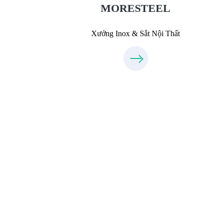
MORESTEEL
Xưởng Inox & Sắt Nội Thất
Thiết Kế Nội Thất
Thietkenoithat.com