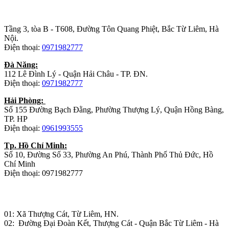
Trụ sở chính
:
Tầng 3, tòa B - T608, Đường Tôn Quang Phiệt, Bắc Từ Liêm, Hà
Nội.
Điện thoại:
0971982777
Đà Năng:
112 Lê Đình Lý - Quận Hải Châu - TP. ĐN.
Điện thoại:
0971982777
Hải Phòng:
Số 155 Đường Bạch Đằng, Phường Thượng Lý, Quận Hồng Bàng,
TP. HP
Điện thoại:
0961993555
Tp. Hồ Chí Minh:
Số 10, Đường Số 33, Phường An Phú, Thành Phố Thủ Đức, Hồ
Chí Minh
Điện thoại: 0971982777
Nhà máy sản xuất đồ gỗ:
01: Xã Thượng Cát, Từ Liêm, HN.
02: Đường Đại Đoàn Kết, Thượng Cát - Quận Bắc Từ Liêm - Hà