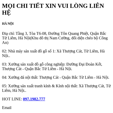
MỌI CHI TIẾT XIN VUI LÒNG LIÊN
HỆ
HÀ NỘI
Điạ chỉ: Tầng 3, Tòa T6-08, Đường Tôn Quang Phiệt, Quận Bắc
Từ Liêm, Hà Nội(Khu đô thị Nam Cường, đối diện chéo bộ Công
An)
02: Nhà máy sản xuất đồ gỗ số 1: Xã Thượng Cát, Từ Liêm, Hà
Nội..
03: Xưởng sản xuất đồ gỗ công nghiệp: Đường Đại Đoàn Kết,
Thượng Cát - Quận Bắc Từ Liêm - Hà Nội.
04: Xưởng đá nội thất: Thượng Cát - Quận Bắc Từ Liêm - Hà Nội.
05: Xưởng sản xuất tranh kính & Kính nội thất: Xã Thượng Cát, Từ
Liêm, Hà Nội..
HOT LINE:
097.1982.777
Email