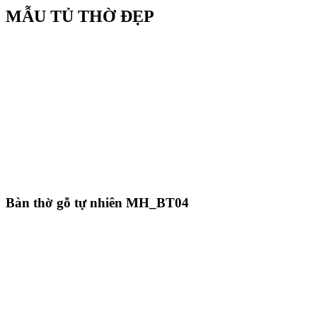
MẪU TỦ THỜ ĐẸP
Bàn thờ gỗ tự nhiên MH_BT04