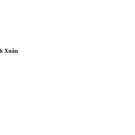
nh Xuân