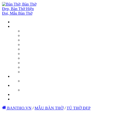
BANTHO.VN
/
MẪU BÀN THỜ
/
TỦ THỜ ĐẸP