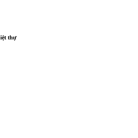
iệt thự