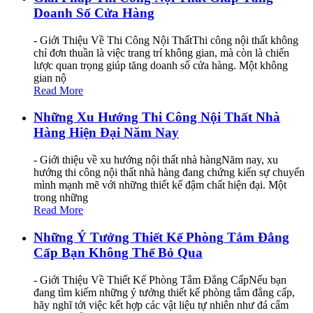
Doanh Số Cửa Hàng
- Giới Thiệu Về Thi Công Nội ThấtThi công nội thất không
chỉ đơn thuần là việc trang trí không gian, mà còn là chiến
lược quan trọng giúp tăng doanh số cửa hàng. Một không
gian nộ
Read More
Những Xu Hướng Thi Công Nội Thất Nhà
Hàng Hiện Đại Năm Nay
- Giới thiệu về xu hướng nội thất nhà hàngNăm nay, xu
hướng thi công nội thất nhà hàng đang chứng kiến sự chuyển
mình mạnh mẽ với những thiết kế đậm chất hiện đại. Một
trong những
Read More
Những Ý Tưởng Thiết Kế Phòng Tắm Đẳng
Cấp Bạn Không Thể Bỏ Qua
- Giới Thiệu Về Thiết Kế Phòng Tắm Đẳng CấpNếu bạn
đang tìm kiếm những ý tưởng thiết kế phòng tắm đẳng cấp,
hãy nghĩ tới việc kết hợp các vật liệu tự nhiên như đá cẩm