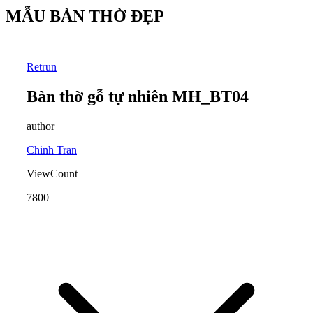
MẪU BÀN THỜ ĐẸP
Retrun
Bàn thờ gỗ tự nhiên MH_BT04
author
Chinh Tran
ViewCount
7800