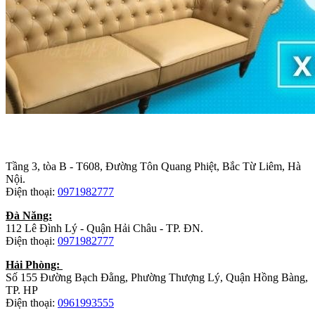
Trụ sở chính
:
Tầng 3, tòa B - T608, Đường Tôn Quang Phiệt, Bắc Từ Liêm, Hà
Nội.
Điện thoại:
0971982777
Đà Năng:
112 Lê Đình Lý - Quận Hải Châu - TP. ĐN.
Điện thoại:
0971982777
Hải Phòng:
Số 155 Đường Bạch Đằng, Phường Thượng Lý, Quận Hồng Bàng,
TP. HP
Điện thoại:
0961993555