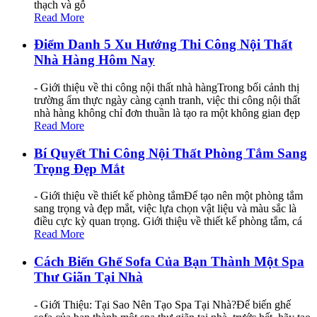
thạch và gỗ
Read More
Điểm Danh 5 Xu Hướng Thi Công Nội Thất
Nhà Hàng Hôm Nay
- Giới thiệu về thi công nội thất nhà hàngTrong bối cảnh thị
trường ẩm thực ngày càng cạnh tranh, việc thi công nội thất
nhà hàng không chỉ đơn thuần là tạo ra một không gian đẹp
Read More
Bí Quyết Thi Công Nội Thất Phòng Tắm Sang
Trọng Đẹp Mắt
- Giới thiệu về thiết kế phòng tắmĐể tạo nên một phòng tắm
sang trọng và đẹp mắt, việc lựa chọn vật liệu và màu sắc là
điều cực kỳ quan trọng. Giới thiệu về thiết kế phòng tắm, cá
Read More
Cách Biến Ghế Sofa Của Bạn Thành Một Spa
Thư Giãn Tại Nhà
- Giới Thiệu: Tại Sao Nên Tạo Spa Tại Nhà?Để biến ghế