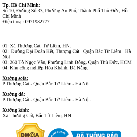
Tp. Hồ Chí Minh:
Số 10, Đường Số 33, Phường An Phú, Thành Phố Thủ Đức, Hồ
Chí Minh
Điện thoại: 0971982777
Nhà máy sản xuất đồ gỗ:
01: Xã Thượng Cát, Từ Liêm, HN.
02: Đường Đại Đoàn Kết, Thượng Cát - Quận Bắc Từ Liêm - Hà
Nội
03: 260 Tô Ngọc Vân, Phường Linh Đông, Quận Thủ Đức, HCM
04: Khu công nghiệp Hòa Khánh, Đà Nẵng
Xưởng sofa:
P.Thượng Cát - Quận Bắc Từ Liêm - Hà Nội
Xưởng đá:
P.Thượng Cát - Quận Bắc Từ Liêm - Hà Nội.
Xưởng kính:
Xã Thượng Cát, Bắc Từ Liêm, HN