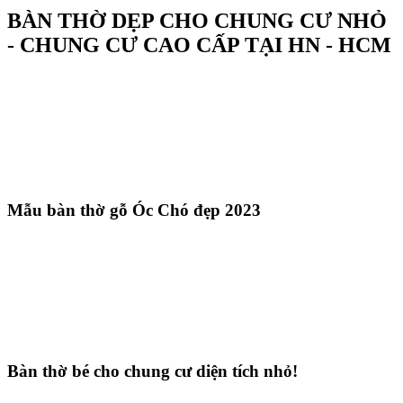
BÀN THỜ DẸP CHO CHUNG CƯ NHỎ
- CHUNG CƯ CAO CẤP TẠI HN - HCM
Mẫu bàn thờ gỗ Óc Chó đẹp 2023
Bàn thờ bé cho chung cư diện tích nhỏ!