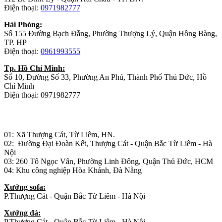
Điện thoại:
0971982777
Hải Phòng:
Số 155 Đường Bạch Đằng, Phường Thượng Lý, Quận Hồng Bàng,
TP. HP
Điện thoại:
0961993555
Tp. Hồ Chí Minh:
Số 10, Đường Số 33, Phường An Phú, Thành Phố Thủ Đức, Hồ
Chí Minh
Điện thoại: 0971982777
Nhà máy sản xuất đồ gỗ:
01: Xã Thượng Cát, Từ Liêm, HN.
02: Đường Đại Đoàn Kết, Thượng Cát - Quận Bắc Từ Liêm - Hà
Nội
03: 260 Tô Ngọc Vân, Phường Linh Đông, Quận Thủ Đức, HCM
04: Khu công nghiệp Hòa Khánh, Đà Nẵng
Xưởng sofa:
P.Thượng Cát - Quận Bắc Từ Liêm - Hà Nội
Xưởng đá:
P.Thượng Cát - Quận Bắc Từ Liêm - Hà Nội.