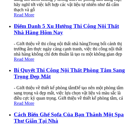
hãy nghĩ tới việc kết hợp các vật liệu tự nhiên như đá cẩm
thạch và gỗ
Read More
Điểm Danh 5 Xu Hướng Thi Công Nội Thất
Nhà Hàng Hôm Nay
- Giới thiệu về thi công nội thất nhà hàngTrong bối cảnh thị
trường ẩm thực ngày càng cạnh tranh, việc thi công nội thất
nhà hàng không chỉ đơn thuần là tạo ra một không gian đẹp
Read More
Bí Quyết Thi Công Nội Thất Phòng Tắm Sang
Trọng Đẹp Mắt
- Giới thiệu về thiết kế phòng tắmĐể tạo nên một phòng tắm
sang trọng và đẹp mắt, việc lựa chọn vật liệu và màu sắc là
điều cực kỳ quan trọng. Giới thiệu về thiết kế phòng tắm, cá
Read More
Cách Biến Ghế Sofa Của Bạn Thành Một Spa
Thư Giãn Tại Nhà