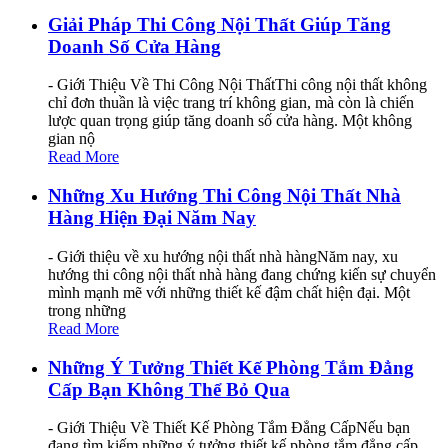
Giải Pháp Thi Công Nội Thất Giúp Tăng
Doanh Số Cửa Hàng
- Giới Thiệu Về Thi Công Nội ThấtThi công nội thất không
chỉ đơn thuần là việc trang trí không gian, mà còn là chiến
lược quan trọng giúp tăng doanh số cửa hàng. Một không
gian nộ
Read More
Những Xu Hướng Thi Công Nội Thất Nhà
Hàng Hiện Đại Năm Nay
- Giới thiệu về xu hướng nội thất nhà hàngNăm nay, xu
hướng thi công nội thất nhà hàng đang chứng kiến sự chuyển
mình mạnh mẽ với những thiết kế đậm chất hiện đại. Một
trong những
Read More
Những Ý Tưởng Thiết Kế Phòng Tắm Đẳng
Cấp Bạn Không Thể Bỏ Qua
- Giới Thiệu Về Thiết Kế Phòng Tắm Đẳng CấpNếu bạn
đang tìm kiếm những ý tưởng thiết kế phòng tắm đẳng cấp,