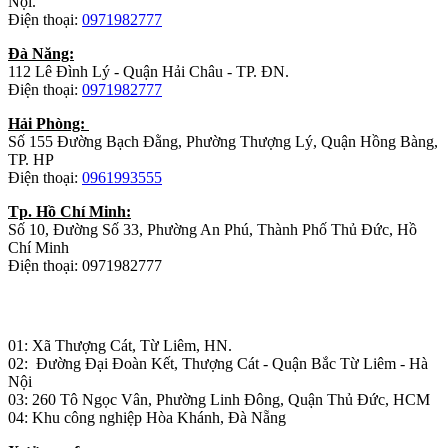
Nội.
Điện thoại:
0971982777
Đà Năng:
112 Lê Đình Lý - Quận Hải Châu - TP. ĐN.
Điện thoại:
0971982777
Hải Phòng:
Số 155 Đường Bạch Đằng, Phường Thượng Lý, Quận Hồng Bàng,
TP. HP
Điện thoại:
0961993555
Tp. Hồ Chí Minh:
Số 10, Đường Số 33, Phường An Phú, Thành Phố Thủ Đức, Hồ
Chí Minh
Điện thoại: 0971982777
Nhà máy sản xuất đồ gỗ:
01: Xã Thượng Cát, Từ Liêm, HN.
02: Đường Đại Đoàn Kết, Thượng Cát - Quận Bắc Từ Liêm - Hà
Nội
03: 260 Tô Ngọc Vân, Phường Linh Đông, Quận Thủ Đức, HCM
04: Khu công nghiệp Hòa Khánh, Đà Nẵng