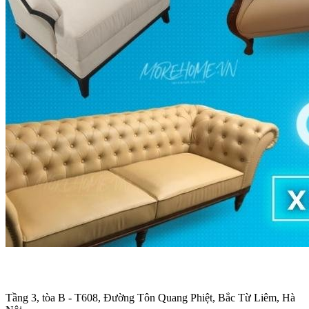
Trụ sở chính
:
Tầng 3, tòa B - T608, Đường Tôn Quang Phiệt, Bắc Từ Liêm, Hà