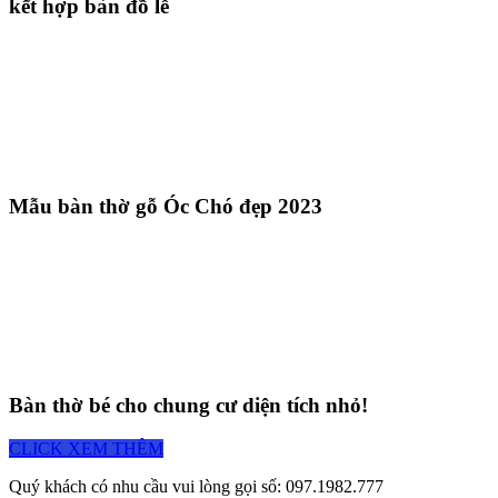
kết hợp bàn đồ lễ
Mẫu bàn thờ gỗ Óc Chó đẹp 2023
Bàn thờ bé cho chung cư diện tích nhỏ!
CLICK XEM THÊM
Quý khách có nhu cầu vui lòng gọi số: 097.1982.777