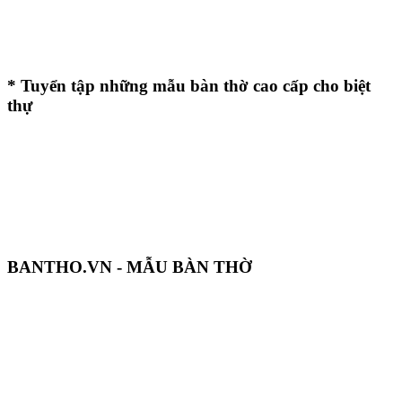
* Tuyển tập những mẫu bàn thờ cao cấp cho biệt
thự
BANTHO.VN - MẪU BÀN THỜ