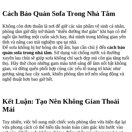
Cách Bảo Quản Sofa Trong Nhà Tắm
Không còn đơn thuần là nơi để giữ các sản phẩm vệ sinh cá nhân,
phòng tắm giờ đây trở thành "thiên đường thư giãn" khi bạn có thể
ngồi tận hưởng một cuốn sách hay, thả mình trong không gian yên
tĩnh và nâng cao trải nghiệm spa tại nhà.
Để sofa không bị hư hỏng do độ ẩm, bạn cần chú ý đến
cách bảo
quản sofa trong nhà tắm
. Sử dụng vải chống nước và thường
xuyên lau chùi sẽ giúp sofa không chỉ sạch đẹp mà còn gia tăng tuổi
thọ. Hãy thử chọn những gam màu tươi sáng để làm nổi bật không
gian, và đừng quên phối hợp cùng các yếu tố trang trí khác như
gương sáng hay cây xanh, khiến phòng tắm trở nên sống động và
nghệ thuật hơn bao giờ hết.
Kết Luận: Tạo Nên Không Gian Thoải
Mái
Tuy nhiên, việc bổ sung một chiếc sofa phòng tắm vừa hiện đại lại
vừa phong cách có thể biến tấu hoàn toàn cảm giác khi bước vào