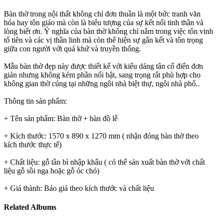
Bàn thờ trong nội thất không chỉ đơn thuần là một bức tranh văn
hóa hay tôn giáo mà còn là biểu tượng của sự kết nối tinh thần và
lòng biết ơn. Ý nghĩa của bàn thờ không chỉ nằm trong việc tôn vinh
tổ tiên và các vị thần linh mà còn thể hiện sự gắn kết và tôn trọng
giữa con người với quá khứ và truyền thống.
Mẫu bàn thờ đẹp này được thiết kế với kiểu dáng tân cổ điển đơn
giản nhưng không kém phần nổi bật, sang trọng rất phù hợp cho
không gian thờ cúng tại những ngôi nhà biệt thự, ngôi nhà phố..
Thông tin sản phẩm:
+ Tên sản phẩm: Bàn thờ + bàn đồ lễ
+ Kích thước: 1570 x 890 x 1270 mm ( nhận đóng bàn thờ theo
kích thước thực tế)
+ Chất liệu: gỗ tần bì nhập khẩu ( có thể sản xuất bàn thờ với chất
liệu gỗ sồi nga hoặc gỗ óc chó)
+ Giá thành: Báo giá theo kích thước và chất liệu
Related Albums