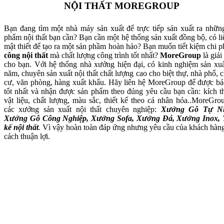
NỘI THẤT MOREGROUP
Bạn đang tìm một nhà máy sản xuất để trực tiếp sản xuất ra nhữn
phẩm nội thất bạn cần? Bạn cần một hệ thống sản xuất đồng bộ, có li
mật thiết để tạo ra một sản phầm hoàn hảo? Bạn muốn tiết kiệm chi p
công nội thất
mà chất lượng công trình tốt nhất?
MoreGroup
là giải
cho bạn. Với hệ thống nhà xưởng hiện đại, có kinh nghiệm sản xuấ
năm, chuyên sản xuất nội thất chất lượng cao cho biệt thự, nhà phố, 
cư, văn phòng, hàng xuất khẩu. Hãy liên hệ MoreGroup để được bá
tốt nhất và nhận được sản phẩm theo đúng yêu cầu bạn cần: kích t
vật liệu, chất lượng, màu sắc, thiết kế theo cá nhân hóa..MoreGro
các xưởng sản xuất nội thất chuyên nghiệp:
Xưởng Gỗ Tự Nh
Xưởng Gỗ Công Nghiệp, Xưởng Sofa, Xưởng Đá, Xưởng Inox, 
kế nội thất
.
Vì vậy hoàn toàn đáp ứng nhưng yêu cầu của khách hàn
cách thuận lợi.