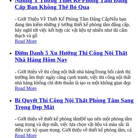
Những Ý Tưởng Thiết Kế Phòng Tắm Đẳng
Cấp Bạn Không Thể Bỏ Qua
- Giới Thiệu Về Thiết Kế Phòng Tắm Đẳng CấpNếu bạn
đang tìm kiếm những ý tưởng thiết kế phòng tắm đẳng cấp,
hãy nghĩ tới việc kết hợp các vật liệu tự nhiên như đá cẩm
thạch và gỗ
Read More
Điểm Danh 5 Xu Hướng Thi Công Nội Thất
Nhà Hàng Hôm Nay
- Giới thiệu về thi công nội thất nhà hàngTrong bối cảnh thị
trường ẩm thực ngày càng cạnh tranh, việc thi công nội thất
nhà hàng không chỉ đơn thuần là tạo ra một không gian đẹp
Read More
Bí Quyết Thi Công Nội Thất Phòng Tắm Sang
Trọng Đẹp Mắt
- Giới thiệu về thiết kế phòng tắmĐể tạo nên một phòng tắm
sang trọng và đẹp mắt, việc lựa chọn vật liệu và màu sắc là
điều cực kỳ quan trọng. Giới thiệu về thiết kế phòng tắm, cá
Read More