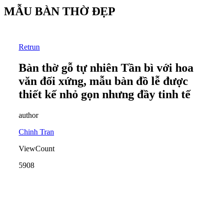
MẪU BÀN THỜ ĐẸP
Retrun
Bàn thờ gỗ tự nhiên Tần bì với hoa
văn đối xứng, mẫu bàn đồ lễ được
thiết kế nhỏ gọn nhưng đầy tinh tế
author
Chinh Tran
ViewCount
5908