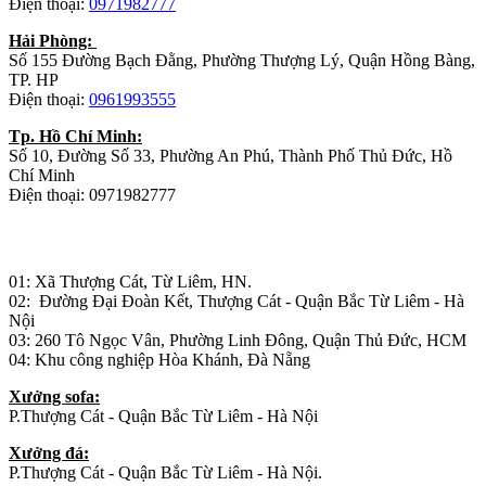
Điện thoại:
0971982777
Hải Phòng:
Số 155 Đường Bạch Đằng, Phường Thượng Lý, Quận Hồng Bàng,
TP. HP
Điện thoại:
0961993555
Tp. Hồ Chí Minh:
Số 10, Đường Số 33, Phường An Phú, Thành Phố Thủ Đức, Hồ
Chí Minh
Điện thoại: 0971982777
Nhà máy sản xuất đồ gỗ:
01: Xã Thượng Cát, Từ Liêm, HN.
02: Đường Đại Đoàn Kết, Thượng Cát - Quận Bắc Từ Liêm - Hà
Nội
03: 260 Tô Ngọc Vân, Phường Linh Đông, Quận Thủ Đức, HCM
04: Khu công nghiệp Hòa Khánh, Đà Nẵng
Xưởng sofa:
P.Thượng Cát - Quận Bắc Từ Liêm - Hà Nội
Xưởng đá:
P.Thượng Cát - Quận Bắc Từ Liêm - Hà Nội.