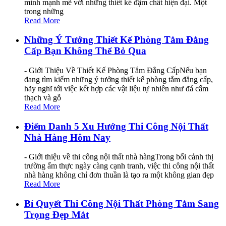
mình mạnh mẽ với những thiết kế đậm chất hiện đại. Một
trong những
Read More
Những Ý Tưởng Thiết Kế Phòng Tắm Đẳng
Cấp Bạn Không Thể Bỏ Qua
- Giới Thiệu Về Thiết Kế Phòng Tắm Đẳng CấpNếu bạn
đang tìm kiếm những ý tưởng thiết kế phòng tắm đẳng cấp,
hãy nghĩ tới việc kết hợp các vật liệu tự nhiên như đá cẩm
thạch và gỗ
Read More
Điểm Danh 5 Xu Hướng Thi Công Nội Thất
Nhà Hàng Hôm Nay
- Giới thiệu về thi công nội thất nhà hàngTrong bối cảnh thị
trường ẩm thực ngày càng cạnh tranh, việc thi công nội thất
nhà hàng không chỉ đơn thuần là tạo ra một không gian đẹp
Read More
Bí Quyết Thi Công Nội Thất Phòng Tắm Sang
Trọng Đẹp Mắt