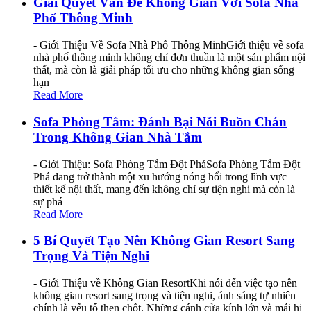
Giải Quyết Vấn Đề Không Gian Với Sofa Nhà
Phố Thông Minh
- Giới Thiệu Về Sofa Nhà Phố Thông MinhGiới thiệu về sofa
nhà phố thông minh không chỉ đơn thuần là một sản phẩm nội
thất, mà còn là giải pháp tối ưu cho những không gian sống
hạn
Read More
Sofa Phòng Tắm: Đánh Bại Nỗi Buồn Chán
Trong Không Gian Nhà Tắm
- Giới Thiệu: Sofa Phòng Tắm Đột PháSofa Phòng Tắm Đột
Phá đang trở thành một xu hướng nóng hổi trong lĩnh vực
thiết kế nội thất, mang đến không chỉ sự tiện nghi mà còn là
sự phá
Read More
5 Bí Quyết Tạo Nên Không Gian Resort Sang
Trọng Và Tiện Nghi
- Giới Thiệu về Không Gian ResortKhi nói đến việc tạo nên
không gian resort sang trọng và tiện nghi, ánh sáng tự nhiên
chính là yếu tố then chốt. Những cánh cửa kính lớn và mái hi