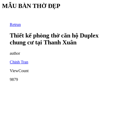
MẪU BÀN THỜ ĐẸP
Retrun
Thiết kế phòng thờ căn hộ Duplex
chung cư tại Thanh Xuân
author
Chinh Tran
ViewCount
9879