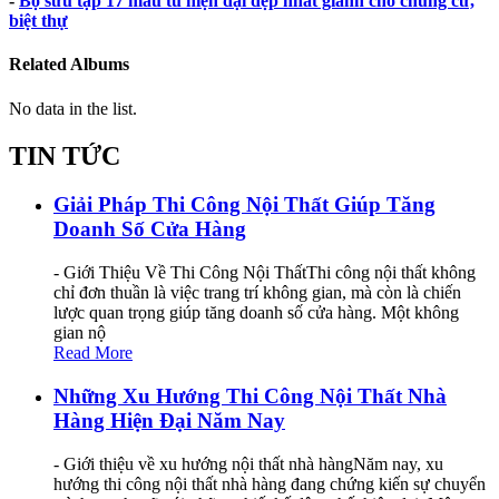
-
Bộ sưu tập 17 mẫu tủ hiện đại đẹp nhất giành cho chung cư,
biệt thự
Related Albums
No data in the list.
TIN TỨC
Giải Pháp Thi Công Nội Thất Giúp Tăng
Doanh Số Cửa Hàng
- Giới Thiệu Về Thi Công Nội ThấtThi công nội thất không
chỉ đơn thuần là việc trang trí không gian, mà còn là chiến
lược quan trọng giúp tăng doanh số cửa hàng. Một không
gian nộ
Read More
Những Xu Hướng Thi Công Nội Thất Nhà
Hàng Hiện Đại Năm Nay
- Giới thiệu về xu hướng nội thất nhà hàngNăm nay, xu
hướng thi công nội thất nhà hàng đang chứng kiến sự chuyển