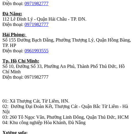
Điện thoại:
0971982777
Đà Năng:
112 Lê Đình Lý - Quận Hải Châu - TP. ĐN.
Điện thoại:
0971982777
Hải Phòng:
Số 155 Đường Bạch Đằng, Phường Thượng Lý, Quận Hồng Bàng,
TP. HP
Điện thoại:
0961993555
Tp. Hồ Chí Minh:
Số 10, Đường Số 33, Phường An Phú, Thành Phố Thủ Đức, Hồ
Chí Minh
Điện thoại: 0971982777
Nhà máy sản xuất đồ gỗ:
01: Xã Thượng Cát, Từ Liêm, HN.
02: Đường Đại Đoàn Kết, Thượng Cát - Quận Bắc Từ Liêm - Hà
Nội
03: 260 Tô Ngọc Vân, Phường Linh Đông, Quận Thủ Đức, HCM
04: Khu công nghiệp Hòa Khánh, Đà Nẵng
Xưởng sofa: