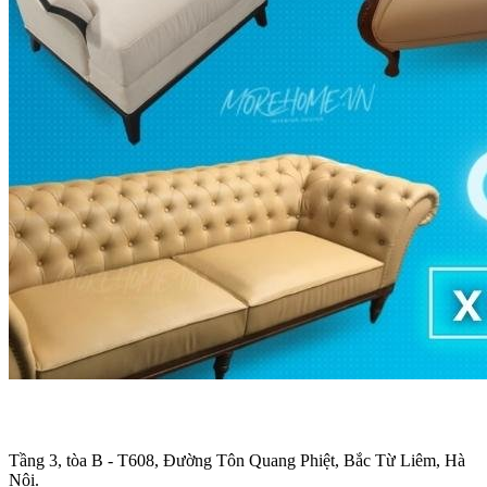
Trụ sở chính
:
Tầng 3, tòa B - T608, Đường Tôn Quang Phiệt, Bắc Từ Liêm, Hà
Nội.