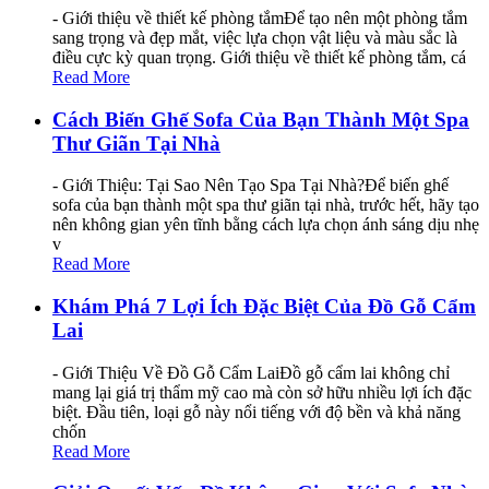
- Giới thiệu về thiết kế phòng tắmĐể tạo nên một phòng tắm
sang trọng và đẹp mắt, việc lựa chọn vật liệu và màu sắc là
điều cực kỳ quan trọng. Giới thiệu về thiết kế phòng tắm, cá
Read More
Cách Biến Ghế Sofa Của Bạn Thành Một Spa
Thư Giãn Tại Nhà
- Giới Thiệu: Tại Sao Nên Tạo Spa Tại Nhà?Để biến ghế
sofa của bạn thành một spa thư giãn tại nhà, trước hết, hãy tạo
nên không gian yên tĩnh bằng cách lựa chọn ánh sáng dịu nhẹ
v
Read More
Khám Phá 7 Lợi Ích Đặc Biệt Của Đồ Gỗ Cẩm
Lai
- Giới Thiệu Về Đồ Gỗ Cẩm LaiĐồ gỗ cẩm lai không chỉ
mang lại giá trị thẩm mỹ cao mà còn sở hữu nhiều lợi ích đặc
biệt. Đầu tiên, loại gỗ này nổi tiếng với độ bền và khả năng
chốn
Read More