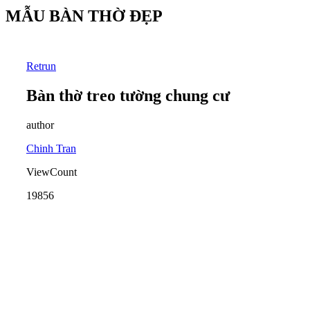
MẪU BÀN THỜ ĐẸP
Retrun
Bàn thờ treo tường chung cư
author
Chinh Tran
ViewCount
19856