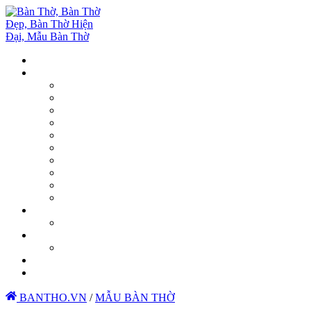
BANTHO.VN
/
MẪU BÀN THỜ