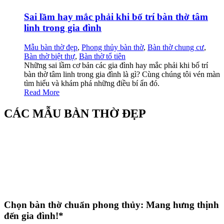
Sai lầm hay mắc phải khi bố trí bàn thờ tâm
linh trong gia đình
Mẫu bàn thờ đẹp
,
Phong thủy bàn thờ
,
Bàn thờ chung cư
,
Bàn thờ biệt thự
,
Bàn thờ tổ tiên
Những sai lầm cơ bản các gia đình hay mắc phải khi bố trí
bàn thờ tâm linh trong gia đình là gì? Cùng chúng tôi vén màn
tìm hiểu và khám phá những điều bí ẩn đó.
Read More
CÁC MẪU BÀN THỜ ĐẸP
Chọn bàn thờ chuẩn phong thủy: Mang hưng thịnh
đến gia đình!*