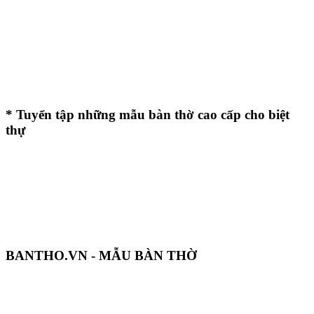
* Tuyển tập những mẫu bàn thờ cao cấp cho biệt
thự
BANTHO.VN - MẪU BÀN THỜ