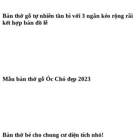
Bàn thờ gỗ tự nhiên tần bì với 3 ngăn kéo rộng rãi
kết hợp bàn đồ lễ
Mẫu bàn thờ gỗ Óc Chó đẹp 2023
Bàn thờ bé cho chung cư diện tích nhỏ!