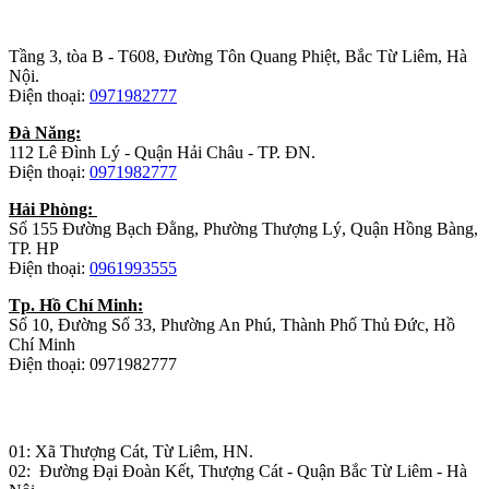
Trụ sở chính
:
Tầng 3, tòa B - T608, Đường Tôn Quang Phiệt, Bắc Từ Liêm, Hà
Nội.
Điện thoại:
0971982777
Đà Năng:
112 Lê Đình Lý - Quận Hải Châu - TP. ĐN.
Điện thoại:
0971982777
Hải Phòng:
Số 155 Đường Bạch Đằng, Phường Thượng Lý, Quận Hồng Bàng,
TP. HP
Điện thoại:
0961993555
Tp. Hồ Chí Minh:
Số 10, Đường Số 33, Phường An Phú, Thành Phố Thủ Đức, Hồ
Chí Minh
Điện thoại: 0971982777
Nhà máy sản xuất đồ gỗ:
01: Xã Thượng Cát, Từ Liêm, HN.
02: Đường Đại Đoàn Kết, Thượng Cát - Quận Bắc Từ Liêm - Hà