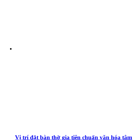
Vị trí đặt bàn thờ gia tiên chuẩn văn hóa tâm