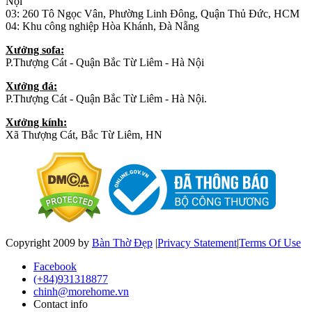
Nội
03: 260 Tô Ngọc Vân, Phường Linh Đông, Quận Thủ Đức, HCM
04: Khu công nghiệp Hòa Khánh, Đà Nẵng
Xưởng sofa:
P.Thượng Cát - Quận Bắc Từ Liêm - Hà Nội
Xưởng đá:
P.Thượng Cát - Quận Bắc Từ Liêm - Hà Nội.
Xưởng kính:
Xã Thượng Cát, Bắc Từ Liêm, HN
Copyright 2009 by
Bàn Thờ Đẹp
|
Privacy Statement
|
Terms Of Use
Facebook
(+84)931318877
chinh@morehome.vn
Contact info