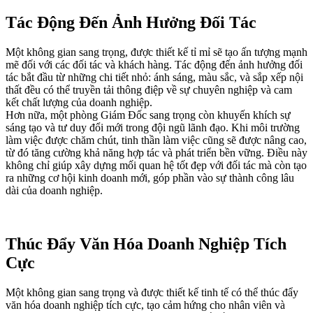
Tác Động Đến Ảnh Hưởng Đối Tác
Một không gian sang trọng, được thiết kế tỉ mỉ sẽ tạo ấn tượng mạnh
mẽ đối với các đối tác và khách hàng. Tác động đến ảnh hưởng đối
tác bắt đầu từ những chi tiết nhỏ: ánh sáng, màu sắc, và sắp xếp nội
thất đều có thể truyền tải thông điệp về sự chuyên nghiệp và cam
kết chất lượng của doanh nghiệp.
Hơn nữa, một phòng Giám Đốc sang trọng còn khuyến khích sự
sáng tạo và tư duy đổi mới trong đội ngũ lãnh đạo. Khi môi trường
làm việc được chăm chút, tinh thần làm việc cũng sẽ được nâng cao,
từ đó tăng cường khả năng hợp tác và phát triển bền vững. Điều này
không chỉ giúp xây dựng mối quan hệ tốt đẹp với đối tác mà còn tạo
ra những cơ hội kinh doanh mới, góp phần vào sự thành công lâu
dài của doanh nghiệp.
Thúc Đẩy Văn Hóa Doanh Nghiệp Tích
Cực
Một không gian sang trọng và được thiết kế tinh tế có thể thúc đẩy
văn hóa doanh nghiệp tích cực, tạo cảm hứng cho nhân viên và