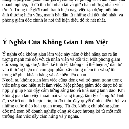
doanh nghiệp, từ đó thu hút nhân tài và giữ chân những nhân viên
ưu tú. Trong thế giới cạnh tranh hiện nay, việc tạo dựng một hình
ảnh thương hiệu vững mạnh bắt đầu từ những chi tiết nhỏ nhất, và
phòng giám đốc chính là nơi thể hiện điều đó rõ nét nhất.
Ý Nghĩa Của Không Gian Làm Việc
Ý nghĩa của không gian làm việc này nằm ở khả năng tạo ra ấn
tượng mạnh mẽ đối với cả nhân viên và đối tác. Một phòng giám
đốc sang trọng, được thiết kế tinh tế, không chỉ thể hiện sự đầu tư
vào thương hiệu mà còn góp phần xây dựng niềm tin và sự tôn
trọng từ phía khách hàng và các bên liên quan.
Ngoài ra, không gian làm việc cũng đóng vai trò quan trọng trong
việc nâng cao hiệu suất làm việc. Một phòng giám đốc được bố trí
hợp lý giúp khơi dậy cảm hứng sáng tạo và khả năng lãnh đạo. Khi
không gian làm việc thoải mái và sang trọng, tâm lý của người lãnh
đạo sẽ trở nên tích cực hơn, từ đó thúc đẩy quyết định chiến lược và
những cuộc thảo luận quan trọng. Từ đó, không chỉ phòng giám
đốc mà toàn bộ doanh nghiệp cũng sẽ được hưởng lợi từ một môi
trường làm việc đầy cảm hứng và ý nghĩa.