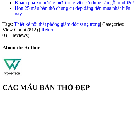
Khám phá xu hướng mới trong việc sử dụng sàn gỗ tự nhiên!
Hơn 25 mẫu bàn thờ chung cư đẹp đáng tiền mua nhất hiện
nay
Tags:
Thiết kế nội thất phòng giám đốc sang trọng
|
Categories:
|
View Count (812)
|
Return
0 ( 1 reviews)
About the Author
CÁC MẪU BÀN THỜ ĐẸP