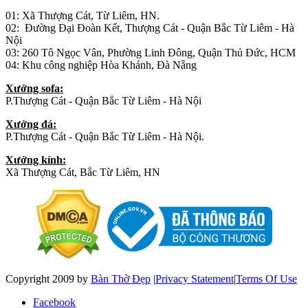
01: Xã Thượng Cát, Từ Liêm, HN.
02: Đường Đại Đoàn Kết, Thượng Cát - Quận Bắc Từ Liêm - Hà
Nội
03: 260 Tô Ngọc Vân, Phường Linh Đông, Quận Thủ Đức, HCM
04: Khu công nghiệp Hòa Khánh, Đà Nẵng
Xưởng sofa:
P.Thượng Cát - Quận Bắc Từ Liêm - Hà Nội
Xưởng đá:
P.Thượng Cát - Quận Bắc Từ Liêm - Hà Nội.
Xưởng kính:
Xã Thượng Cát, Bắc Từ Liêm, HN
Copyright 2009 by
Bàn Thờ Đẹp
|
Privacy Statement
|
Terms Of Use
Facebook