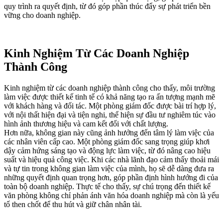
quy trình ra quyết định, từ đó góp phần thúc đẩy sự phát triển bền
vững cho doanh nghiệp.
Kinh Nghiệm Từ Các Doanh Nghiệp
Thành Công
Kinh nghiệm từ các doanh nghiệp thành công cho thấy, môi trường
làm việc được thiết kế tinh tế có khả năng tạo ra ấn tượng mạnh mẽ
với khách hàng và đối tác. Một phòng giám đốc được bài trí hợp lý,
với nội thất hiện đại và tiện nghi, thể hiện sự đầu tư nghiêm túc vào
hình ảnh thương hiệu và cam kết đối với chất lượng.
Hơn nữa, không gian này cũng ảnh hưởng đến tâm lý làm việc của
các nhân viên cấp cao. Một phòng giám đốc sang trọng giúp khơi
dậy cảm hứng sáng tạo và động lực làm việc, từ đó nâng cao hiệu
suất và hiệu quả công việc. Khi các nhà lãnh đạo cảm thấy thoải mái
và tự tin trong không gian làm việc của mình, họ sẽ dễ dàng đưa ra
những quyết định quan trọng hơn, góp phần định hình hướng đi của
toàn bộ doanh nghiệp. Thực tế cho thấy, sự chú trọng đến thiết kế
văn phòng không chỉ phản ánh văn hóa doanh nghiệp mà còn là yếu
tố then chốt để thu hút và giữ chân nhân tài.