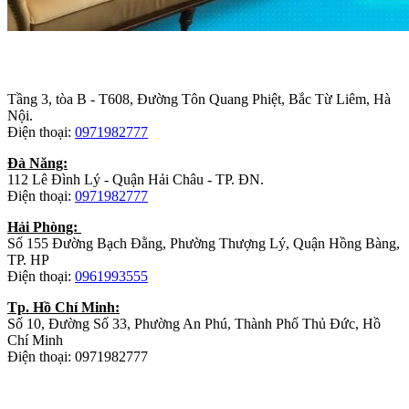
Trụ sở chính
:
Tầng 3, tòa B - T608, Đường Tôn Quang Phiệt, Bắc Từ Liêm, Hà
Nội.
Điện thoại:
0971982777
Đà Năng:
112 Lê Đình Lý - Quận Hải Châu - TP. ĐN.
Điện thoại:
0971982777
Hải Phòng:
Số 155 Đường Bạch Đằng, Phường Thượng Lý, Quận Hồng Bàng,
TP. HP
Điện thoại:
0961993555
Tp. Hồ Chí Minh:
Số 10, Đường Số 33, Phường An Phú, Thành Phố Thủ Đức, Hồ
Chí Minh
Điện thoại: 0971982777
Nhà máy sản xuất đồ gỗ: