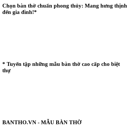
Chọn bàn thờ chuẩn phong thủy: Mang hưng thịnh
đến gia đình!*
* Tuyển tập những mẫu bàn thờ cao cấp cho biệt
thự
BANTHO.VN - MẪU BÀN THỜ