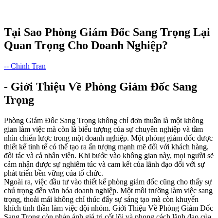
Tại Sao Phòng Giám Đốc Sang Trọng Lại
Quan Trọng Cho Doanh Nghiệp?
-- Chinh Tran
- Giới Thiệu Về Phòng Giám Đốc Sang
Trọng
Phòng Giám Đốc Sang Trọng không chỉ đơn thuần là một không
gian làm việc mà còn là biểu tượng của sự chuyên nghiệp và tầm
nhìn chiến lược trong một doanh nghiệp. Một phòng giám đốc được
thiết kế tinh tế có thể tạo ra ấn tượng mạnh mẽ đối với khách hàng,
đối tác và cả nhân viên. Khi bước vào không gian này, mọi người sẽ
cảm nhận được sự nghiêm túc và cam kết của lãnh đạo đối với sự
phát triển bền vững của tổ chức.
Ngoài ra, việc đầu tư vào thiết kế phòng giám đốc cũng cho thấy sự
chú trọng đến văn hóa doanh nghiệp. Một môi trường làm việc sang
trọng, thoải mái không chỉ thúc đẩy sự sáng tạo mà còn khuyến
khích tinh thần làm việc đội nhóm. Giới Thiệu Về Phòng Giám Đốc
Sang Trọng còn phản ánh giá trị cốt lõi và phong cách lãnh đạo của