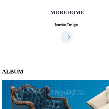
0975438686
MOREHOME
Interior Design
ALBUM