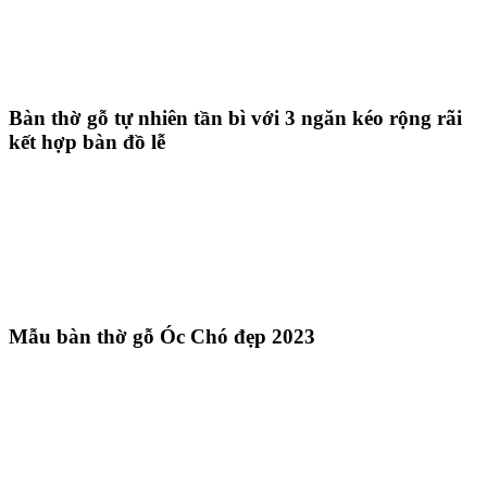
Bàn thờ gỗ tự nhiên tần bì với 3 ngăn kéo rộng rãi
kết hợp bàn đồ lễ
Mẫu bàn thờ gỗ Óc Chó đẹp 2023