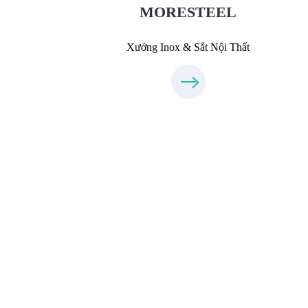
MORESTEEL
Xưởng Inox & Sắt Nội Thất
Thiết Kế Nội Thất
Thietkenoithat.com