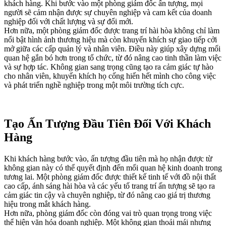
khách hàng. Khi bước vào một phòng giám đốc ấn tượng, mọi
người sẽ cảm nhận được sự chuyên nghiệp và cam kết của doanh
nghiệp đối với chất lượng và sự đổi mới.
Hơn nữa, một phòng giám đốc được trang trí hài hòa không chỉ làm
nổi bật hình ảnh thương hiệu mà còn khuyến khích sự giao tiếp cởi
mở giữa các cấp quản lý và nhân viên. Điều này giúp xây dựng mối
quan hệ gắn bó hơn trong tổ chức, từ đó nâng cao tinh thần làm việc
và sự hợp tác. Không gian sang trọng cũng tạo ra cảm giác tự hào
cho nhân viên, khuyến khích họ cống hiến hết mình cho công việc
và phát triển nghề nghiệp trong một môi trường tích cực.
Tạo Ấn Tượng Đầu Tiên Đối Với Khách
Hàng
Khi khách hàng bước vào, ấn tượng đầu tiên mà họ nhận được từ
không gian này có thể quyết định đến mối quan hệ kinh doanh trong
tương lai. Một phòng giám đốc được thiết kế tinh tế với đồ nội thất
cao cấp, ánh sáng hài hòa và các yếu tố trang trí ấn tượng sẽ tạo ra
cảm giác tin cậy và chuyên nghiệp, từ đó nâng cao giá trị thương
hiệu trong mắt khách hàng.
Hơn nữa, phòng giám đốc còn đóng vai trò quan trọng trong việc
thể hiện văn hóa doanh nghiệp. Một không gian thoải mái nhưng