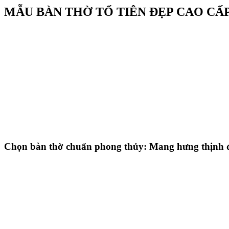
MẪU BÀN THỜ TỔ TIÊN ĐẸP CAO CẤ
Chọn bàn thờ chuẩn phong thủy: Mang hưng thịnh đ