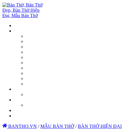
BANTHO.VN
/
MẪU BÀN THỜ
/
BÀN THỜ HIỆN ĐẠI