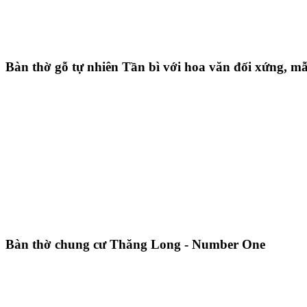
Bàn thờ gỗ tự nhiên Tần bì với hoa văn đối xứng, mẫ
Bàn thờ chung cư Thăng Long - Number One