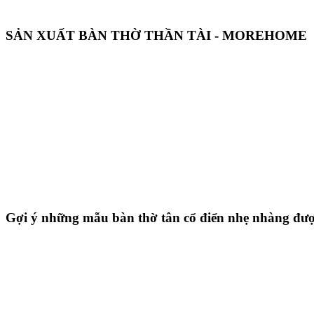
SẢN XUẤT BÀN THỜ THẦN TÀI - MOREHOME
Gợi ý những mẫu bàn thờ tân cổ điển nhẹ nhàng đượ