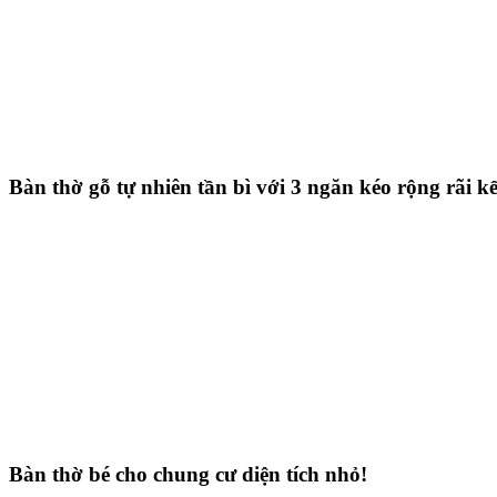
Bàn thờ gỗ tự nhiên tần bì với 3 ngăn kéo rộng rãi k
Bàn thờ bé cho chung cư diện tích nhỏ!