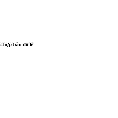
ết hợp bàn đồ lễ