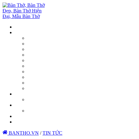
BANTHO.VN
/
TIN TỨC