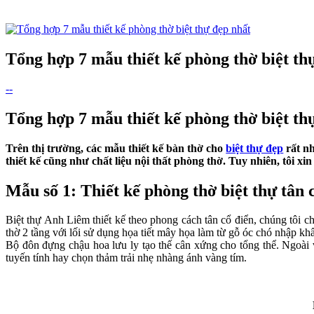
Tổng hợp 7 mẫu thiết kế phòng thờ biệt th
--
Tổng hợp 7 mẫu thiết kế phòng thờ biệt th
Trên thị trường, các mẫu thiết kế bàn thờ cho
biệt thự đẹp
rất nh
thiết kế cũng như chất liệu nội thất phòng thờ. Tuy nhiên, tôi 
Mẫu số 1: Thiết kế phòng thờ biệt thự tân
Biệt thự Anh Liêm thiết kế theo phong cách tân cổ điển, chúng tôi c
thờ 2 tầng với lối sử dụng họa tiết mây họa làm từ gỗ óc chó nhập kh
Bộ đôn đựng chậu hoa lưu ly tạo thế cân xứng cho tổng thể. Ngoài 
tuyến tính hay chọn thảm trải nhẹ nhàng ánh vàng tím.