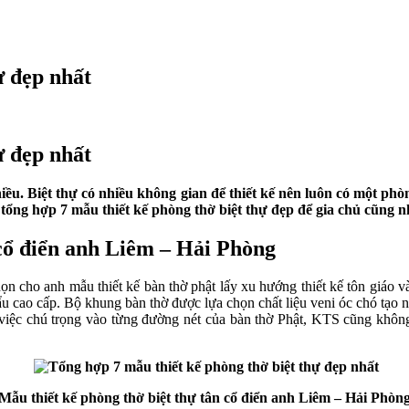
ự đẹp nhất
ự đẹp nhất
iều. Biệt thự có nhiều không gian để thiết kế nên luôn có một phò
xin tổng hợp 7 mẫu thiết kế phòng thờ biệt thự đẹp để gia chủ cũn
 cổ điển anh Liêm – Hải Phòng
họn cho anh mẫu thiết kế bàn thờ phật lấy xu hướng thiết kế tôn giáo 
ẩu cao cấp. Bộ khung bàn thờ được lựa chọn chất liệu veni óc chó tạo 
việc chú trọng vào từng đường nét của bàn thờ Phật, KTS cũng không
Mẫu thiết kế phòng thờ biệt thự tân cổ điển anh Liêm – Hải Phòn