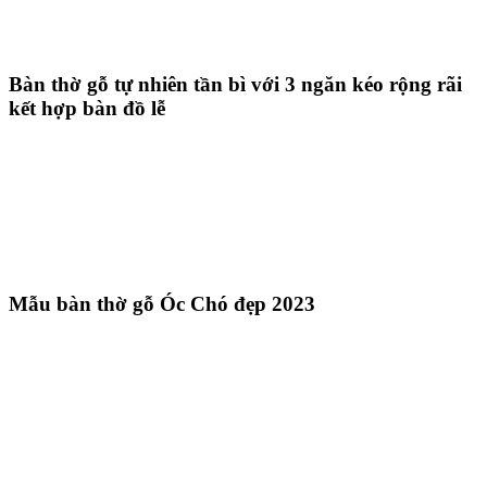
Bàn thờ gỗ tự nhiên tần bì với 3 ngăn kéo rộng rãi
kết hợp bàn đồ lễ
Mẫu bàn thờ gỗ Óc Chó đẹp 2023