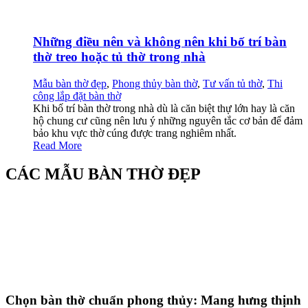
Những điều nên và không nên khi bố trí bàn
thờ treo hoặc tủ thờ trong nhà
Mẫu bàn thờ đẹp
,
Phong thủy bàn thờ
,
Tư vấn tủ thờ
,
Thi
công lắp đặt bàn thờ
Khi bố trí bàn thờ trong nhà dù là căn biệt thự lớn hay là căn
hộ chung cư cũng nên lưu ý những nguyên tắc cơ bản để đảm
bảo khu vực thờ cúng được trang nghiêm nhất.
Read More
CÁC MẪU BÀN THỜ ĐẸP
Chọn bàn thờ chuẩn phong thủy: Mang hưng thịnh