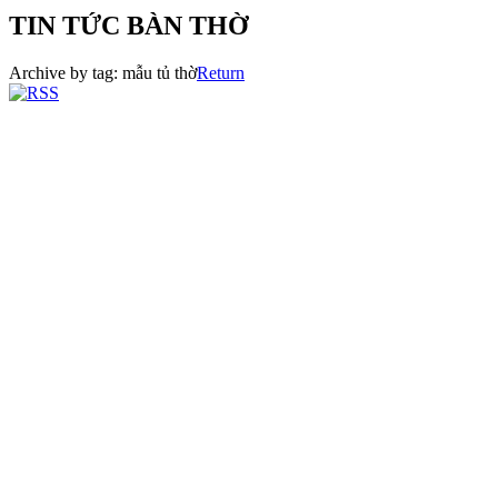
TIN TỨC BÀN THỜ
Archive by tag:
mẫu tủ thờ
Return