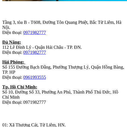
Trụ sở chính
:
Tầng 3, tòa B - T608, Đường Tôn Quang Phiệt, Bắc Từ Liêm, Hà
Nội.
Điện thoại:
0971982777
Đà Năng:
112 Lê Đình Lý - Quận Hải Châu - TP. ĐN.
Điện thoại:
0971982777
Hải Phòng:
Số 155 Đường Bạch Đằng, Phường Thượng Lý, Quận Hồng Bàng,
TP. HP
Điện thoại:
0961993555
Tp. Hồ Chí Minh:
Số 10, Đường Số 33, Phường An Phú, Thành Phố Thủ Đức, Hồ
Chí Minh
Điện thoại: 0971982777
Nhà máy sản xuất đồ gỗ:
01: Xã Thượng Cát, Từ Liêm, HN.