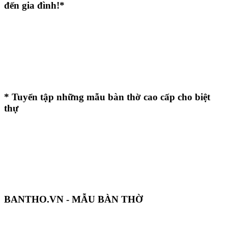
đến gia đình!*
* Tuyển tập những mẫu bàn thờ cao cấp cho biệt
thự
BANTHO.VN - MẪU BÀN THỜ