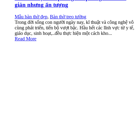
giản nhưng ấn tượng
Mẫu bàn thờ đẹp
,
Bàn thờ treo tường
Trong đời sống con người ngày nay, kĩ thuật và công nghệ vô
cùng phát triển, tiến bộ vượt bậc. Hầu hết các lĩnh vực từ y tế,
giáo dục, sinh hoạt,..đều thực hiện một cách kho...
Read More