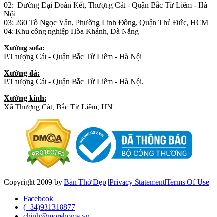
02: Đường Đại Đoàn Kết, Thượng Cát - Quận Bắc Từ Liêm - Hà
Nội
03: 260 Tô Ngọc Vân, Phường Linh Đông, Quận Thủ Đức, HCM
04: Khu công nghiệp Hòa Khánh, Đà Nẵng
Xưởng sofa:
P.Thượng Cát - Quận Bắc Từ Liêm - Hà Nội
Xưởng đá:
P.Thượng Cát - Quận Bắc Từ Liêm - Hà Nội.
Xưởng kính:
Xã Thượng Cát, Bắc Từ Liêm, HN
Copyright 2009 by
Bàn Thờ Đẹp
|
Privacy Statement
|
Terms Of Use
Facebook
(+84)931318877
chinh@morehome.vn