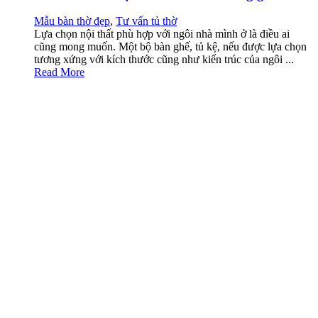
Mẫu bàn thờ đẹp
,
Tư vấn tủ thờ
Lựa chọn nội thất phù hợp với ngôi nhà mình ở là điều ai
cũng mong muốn. Một bộ bàn ghế, tủ kệ, nếu được lựa chọn
tương xứng với kích thước cũng như kiến trúc của ngôi ...
Read More