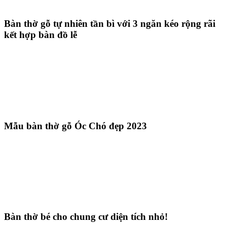
Bàn thờ gỗ tự nhiên tần bì với 3 ngăn kéo rộng rãi
kết hợp bàn đồ lễ
Mẫu bàn thờ gỗ Óc Chó đẹp 2023
Bàn thờ bé cho chung cư diện tích nhỏ!