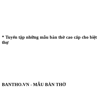
* Tuyển tập những mẫu bàn thờ cao cấp cho biệt
thự
BANTHO.VN - MẪU BÀN THỜ