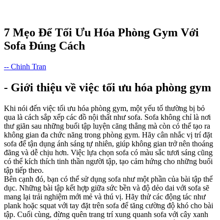
7 Mẹo Để Tối Ưu Hóa Phòng Gym Với
Sofa Đúng Cách
-- Chinh Tran
- Giới thiệu về việc tối ưu hóa phòng gym
Khi nói đến việc tối ưu hóa phòng gym, một yếu tố thường bị bỏ
qua là cách sắp xếp các đồ nội thất như sofa. Sofa không chỉ là nơi
thư giãn sau những buổi tập luyện căng thẳng mà còn có thể tạo ra
không gian đa chức năng trong phòng gym. Hãy cân nhắc vị trí đặt
sofa để tận dụng ánh sáng tự nhiên, giúp không gian trở nên thoáng
đãng và dễ chịu hơn. Việc lựa chọn sofa có màu sắc tươi sáng cũng
có thể kích thích tinh thần người tập, tạo cảm hứng cho những buổi
tập tiếp theo.
Bên cạnh đó, bạn có thể sử dụng sofa như một phần của bài tập thể
dục. Những bài tập kết hợp giữa sức bền và độ dẻo dai với sofa sẽ
mang lại trải nghiệm mới mẻ và thú vị. Hãy thử các động tác như
plank hoặc squat với tay đặt trên sofa để tăng cường độ khó cho bài
tập. Cuối cùng, đừng quên trang trí xung quanh sofa với cây xanh