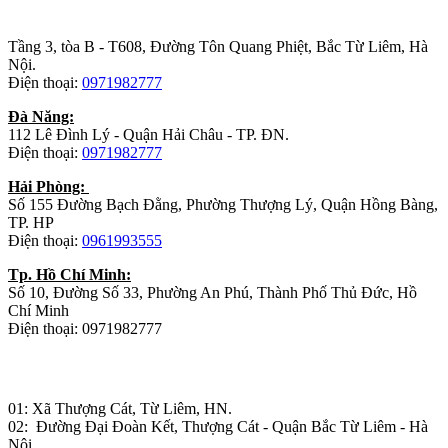
Trụ sở chính
:
Tầng 3, tòa B - T608, Đường Tôn Quang Phiệt, Bắc Từ Liêm, Hà
Nội.
Điện thoại:
0971982777
Đà Năng:
112 Lê Đình Lý - Quận Hải Châu - TP. ĐN.
Điện thoại:
0971982777
Hải Phòng:
Số 155 Đường Bạch Đằng, Phường Thượng Lý, Quận Hồng Bàng,
TP. HP
Điện thoại:
0961993555
Tp. Hồ Chí Minh:
Số 10, Đường Số 33, Phường An Phú, Thành Phố Thủ Đức, Hồ
Chí Minh
Điện thoại: 0971982777
Nhà máy sản xuất đồ gỗ:
01: Xã Thượng Cát, Từ Liêm, HN.
02: Đường Đại Đoàn Kết, Thượng Cát - Quận Bắc Từ Liêm - Hà
Nội