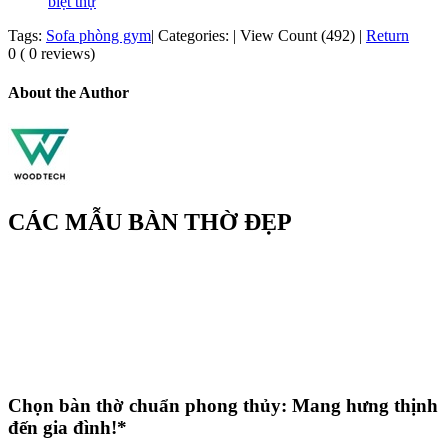
biệt thự
Tags:
Sofa phòng gym
|
Categories:
|
View Count (492)
|
Return
0 ( 0 reviews)
About the Author
CÁC MẪU BÀN THỜ ĐẸP
Chọn bàn thờ chuẩn phong thủy: Mang hưng thịnh
đến gia đình!*