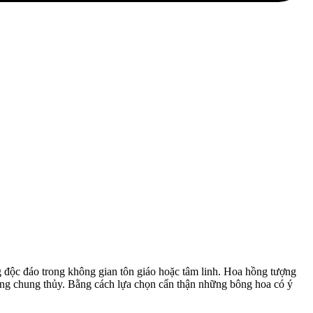
g độc đáo trong không gian tôn giáo hoặc tâm linh. Hoa hồng tượng
 lòng chung thủy. Bằng cách lựa chọn cẩn thận những bông hoa có ý