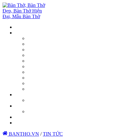
BANTHO.VN
/
TIN TỨC