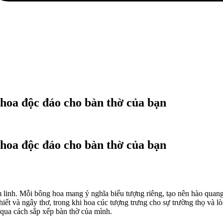
 hoa độc đáo cho bàn thờ của bạn
 hoa độc đáo cho bàn thờ của bạn
âm linh. Mỗi bông hoa mang ý nghĩa biểu tượng riêng, tạo nên hào quan
khiết và ngây thơ, trong khi hoa cúc tượng trưng cho sự trường thọ và
i qua cách sắp xếp bàn thờ của mình.