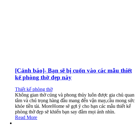
[Cảnh báo]- Bạn sẽ bị cuốn vào các mẫu thiết
kế phòng thờ đẹp này
Thiết kế phòng thờ
Không gian thờ cúng và phong thủy luôn được gia chủ quan
tâm và chú trọng hàng đầu mang đến vận may,cầu mong sức
khỏe tiền tài. MoreHome sẽ gợi ý cho bạn các mẫu thiết kế
phòng thờ đẹp sẽ khiến bạn say đắm mọi ánh nhìn.
Read More