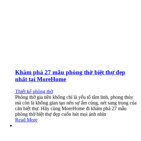
Khám phá 27 mẫu phòng thờ biệt thự đẹp
nhất tại MoreHome
Thiết kế phòng thờ
Phòng thờ gia tiên không chỉ là yếu tố tâm linh, phong thủy
mà còn là không gian tạo nên sự ấm cúng, nét sang trọng của
căn biệt thự. Hãy cùng MoreHome đi khám phá 27 mẫu
phòng thờ biệt thự đẹp cuốn hút mọi ánh nhìn
Read More