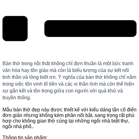
Bàn thờ trong nội thất không chỉ đơn thuần là một bức tranh
văn hóa hay tôn giáo mà còn là biểu tượng của sự kết nối
tinh thần và lòng biết ơn. Ý nghĩa của bàn thờ không chỉ nằm
trong việc tôn vinh tổ tiên và các vị thần linh mà còn thể hiện
sự gắn kết và tôn trọng giữa con người với quá khứ và
truyền thống.
Mẫu bàn thờ đẹp này được thiết kế với kiểu dáng tân cổ điển
đơn giản nhưng không kém phần nổi bật, sang trọng rất phù
hợp cho không gian thờ cúng tại những ngôi nhà biệt thự,
ngôi nhà phố..
Thông tin sản phẩm: