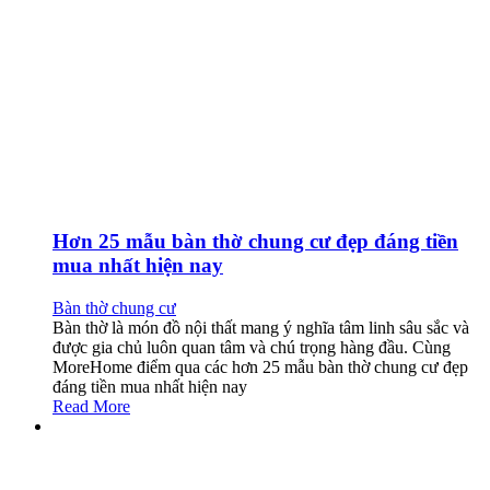
Hơn 25 mẫu bàn thờ chung cư đẹp đáng tiền
mua nhất hiện nay
Bàn thờ chung cư
Bàn thờ là món đồ nội thất mang ý nghĩa tâm linh sâu sắc và
được gia chủ luôn quan tâm và chú trọng hàng đầu. Cùng
MoreHome điểm qua các hơn 25 mẫu bàn thờ chung cư đẹp
đáng tiền mua nhất hiện nay
Read More