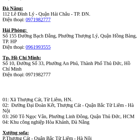
Đà Năng:
112 Lê Đình Lý - Quận Hải Châu - TP. ĐN.
Điện thoại:
0971982777
Hải Phòng:
Số 155 Đường Bạch Đằng, Phường Thượng Lý, Quận Hồng Bàng,
TP. HP
Điện thoại:
0961993555
Tp. Hồ Chí Minh:
Số 10, Đường Số 33, Phường An Phú, Thành Phố Thủ Đức, Hồ
Chí Minh
Điện thoại: 0971982777
Nhà máy sản xuất đồ gỗ:
01: Xã Thượng Cát, Từ Liêm, HN.
02: Đường Đại Đoàn Kết, Thượng Cát - Quận Bắc Từ Liêm - Hà
Nội
03: 260 Tô Ngọc Vân, Phường Linh Đông, Quận Thủ Đức, HCM
04: Khu công nghiệp Hòa Khánh, Đà Nẵng
Xưởng sofa:
P.Thượng Cát - Quận Bắc Từ Liêm - Hà Nội