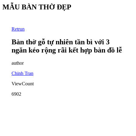
MẪU BÀN THỜ ĐẸP
Retrun
Bàn thờ gỗ tự nhiên tần bì với 3
ngăn kéo rộng rãi kết hợp bàn đồ lễ
author
Chinh Tran
ViewCount
6902