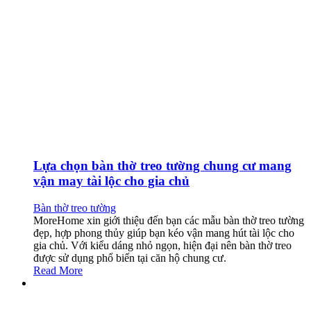
Lựa chọn bàn thờ treo tường chung cư mang
vận may tài lộc cho gia chủ
Bàn thờ treo tường
MoreHome xin giới thiệu đến bạn các mẫu bàn thờ treo tường
đẹp, hợp phong thủy giúp bạn kéo vận mang hút tài lộc cho
gia chủ. Với kiểu dáng nhỏ ngọn, hiện đại nên bàn thờ treo
được sử dụng phổ biến tại căn hộ chung cư.
Read More