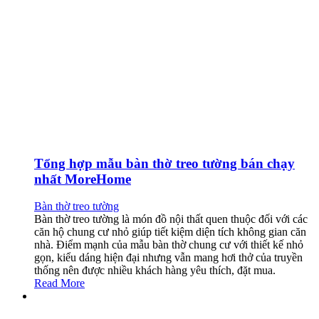
Tổng hợp mẫu bàn thờ treo tường bán chạy
nhất MoreHome
Bàn thờ treo tường
Bàn thờ treo tường là món đồ nội thất quen thuộc đối với các
căn hộ chung cư nhỏ giúp tiết kiệm diện tích không gian căn
nhà. Điểm mạnh của mẫu bàn thờ chung cư với thiết kế nhỏ
gọn, kiểu dáng hiện đại nhưng vẫn mang hơi thở của truyền
thống nên được nhiều khách hàng yêu thích, đặt mua.
Read More