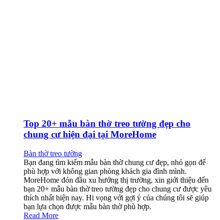
Top 20+ mẫu bàn thờ treo tường đẹp cho
chung cư hiện đại tại MoreHome
Bàn thờ treo tường
Bạn đang tìm kiếm mẫu bàn thờ chung cư đẹp, nhỏ gọn để
phù hợp với không gian phòng khách gia đình mình.
MoreHome đón đầu xu hướng thị trường, xin giới thiệu đến
bạn 20+ mẫu bàn thờ treo tường đẹp cho chung cư được yêu
thích nhất hiện nay. Hi vọng với gợi ý của chúng tôi sẽ giúp
bạn lựa chọn được mẫu bàn thờ phù hợp.
Read More