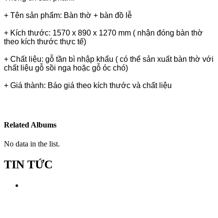
+ Tên sản phẩm: Bàn thờ + bàn đồ lễ
+ Kích thước: 1570 x 890 x 1270 mm ( nhận đóng bàn thờ
theo kích thước thực tế)
+ Chất liệu: gỗ tần bì nhập khẩu ( có thể sản xuất bàn thờ với
chất liệu gỗ sồi nga hoặc gỗ óc chó)
+ Giá thành: Báo giá theo kích thước và chất liệu
Related Albums
No data in the list.
TIN TỨC