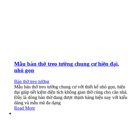
Mẫu bàn thờ treo tường chung cư hiện đại,
nhỏ gọn
Bàn thờ treo tường
Mẫu bàn thờ treo tường chung cư với thiết kế nhỏ gọn, hiện
đại giúp tiết kiệm diện tích không gian thờ cúng cho căn nhà.
Đây là dòng bàn thờ đang được thịnh hàng hiện nay với kiểu
dáng và mẫu mã đa dạng
Read More