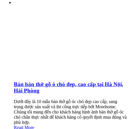
Bán bàn thờ gỗ ó chó đẹp, cao cấp tại Hà Nội,
Hải Phòng
Dưới đây là 10 mẫu bàn thờ gỗ óc chó đẹp cao cấp, sang
trọng được sản xuất và thi công trực tiếp bởi Morehome.
Chúng tôi mang đến cho khách hàng hình ảnh bàn thờ gỗ óc
chó chân thực nhất để khách hàng có quyết định mua đúng và
phù hợp.
Read More