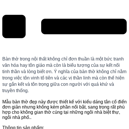
Bàn thờ trong nội thất không chỉ đơn thuần là một bức tranh
văn hóa hay tôn giáo mà còn là biểu tượng của sự kết nối
tinh thần và lòng biết ơn. Ý nghĩa của bàn thờ không chỉ nằm
trong việc tôn vinh tổ tiên và các vị thần linh mà còn thể hiện
sự gắn kết và tôn trọng giữa con người với quá khứ và
truyền thống.
Mẫu bàn thờ đẹp này được thiết kế với kiểu dáng tân cổ điển
đơn giản nhưng không kém phần nổi bật, sang trọng rất phù
hợp cho không gian thờ cúng tại những ngôi nhà biệt thự,
ngôi nhà phố..
Thông tin sản phẩm: