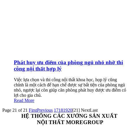
Phát huy ưu điểm của phòng ngủ nhỏ nhờ thi
công nội thất hợp lý
Việc lựa chọn và thi công nội thất khoa học, họp lý cũng
chính là một cách để hạn chế được sự bất tiện của phòng ngủ
nhỏ, ngược lại còn giúp căn phòng phát huy được ưu điểm có
lợi cho gia chủ.
Read More
Page 21 of 21
First
Previous
17
18
19
20
[21]
Next
Last
HỆ THỐNG CÁC XƯỞNG SẢN XUẤT
NỘI THẤT MOREGROUP