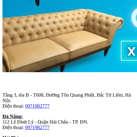
Trụ sở chính
:
Tầng 3, tòa B - T608, Đường Tôn Quang Phiệt, Bắc Từ Liêm, Hà
Nội.
Điện thoại:
0971982777
Đà Năng:
112 Lê Đình Lý - Quận Hải Châu - TP. ĐN.
Điện thoại:
0971982777