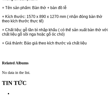
+ Tên sản phẩm: Bàn thờ + bàn đồ lễ
+ Kích thước: 1570 x 890 x 1270 mm ( nhận đóng bàn thờ
theo kích thước thực tế)
+ Chất liệu: gỗ tần bì nhập khẩu ( có thể sản xuất bàn thờ với
chất liệu gỗ sồi nga hoặc gỗ óc chó)
+ Giá thành: Báo giá theo kích thước và chất liệu
Related Albums
No data in the list.
TIN TỨC