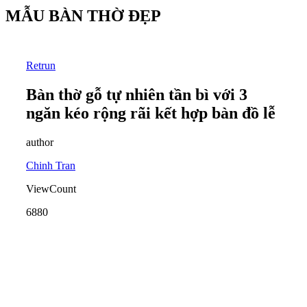
MẪU BÀN THỜ ĐẸP
Retrun
Bàn thờ gỗ tự nhiên tần bì với 3
ngăn kéo rộng rãi kết hợp bàn đồ lễ
author
Chinh Tran
ViewCount
6880