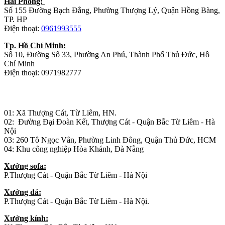
Hải Phòng:
Số 155 Đường Bạch Đằng, Phường Thượng Lý, Quận Hồng Bàng,
TP. HP
Điện thoại:
0961993555
Tp. Hồ Chí Minh:
Số 10, Đường Số 33, Phường An Phú, Thành Phố Thủ Đức, Hồ
Chí Minh
Điện thoại: 0971982777
Nhà máy sản xuất đồ gỗ:
01: Xã Thượng Cát, Từ Liêm, HN.
02: Đường Đại Đoàn Kết, Thượng Cát - Quận Bắc Từ Liêm - Hà
Nội
03: 260 Tô Ngọc Vân, Phường Linh Đông, Quận Thủ Đức, HCM
04: Khu công nghiệp Hòa Khánh, Đà Nẵng
Xưởng sofa:
P.Thượng Cát - Quận Bắc Từ Liêm - Hà Nội
Xưởng đá:
P.Thượng Cát - Quận Bắc Từ Liêm - Hà Nội.
Xưởng kính: