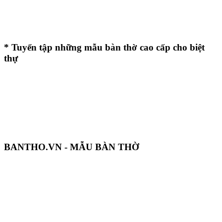
* Tuyển tập những mẫu bàn thờ cao cấp cho biệt
thự
BANTHO.VN - MẪU BÀN THỜ