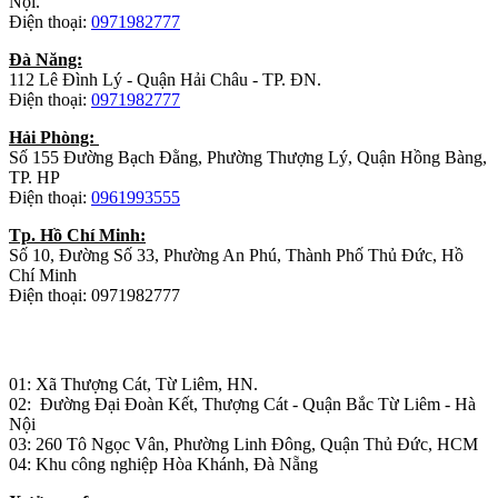
Nội.
Điện thoại:
0971982777
Đà Năng:
112 Lê Đình Lý - Quận Hải Châu - TP. ĐN.
Điện thoại:
0971982777
Hải Phòng:
Số 155 Đường Bạch Đằng, Phường Thượng Lý, Quận Hồng Bàng,
TP. HP
Điện thoại:
0961993555
Tp. Hồ Chí Minh:
Số 10, Đường Số 33, Phường An Phú, Thành Phố Thủ Đức, Hồ
Chí Minh
Điện thoại: 0971982777
Nhà máy sản xuất đồ gỗ:
01: Xã Thượng Cát, Từ Liêm, HN.
02: Đường Đại Đoàn Kết, Thượng Cát - Quận Bắc Từ Liêm - Hà
Nội
03: 260 Tô Ngọc Vân, Phường Linh Đông, Quận Thủ Đức, HCM
04: Khu công nghiệp Hòa Khánh, Đà Nẵng