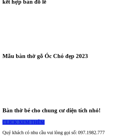
kết hợp bàn đồ lễ
Mẫu bàn thờ gỗ Óc Chó đẹp 2023
Bàn thờ bé cho chung cư diện tích nhỏ!
CLICK XEM THÊM
Quý khách có nhu cầu vui lòng gọi số: 097.1982.777