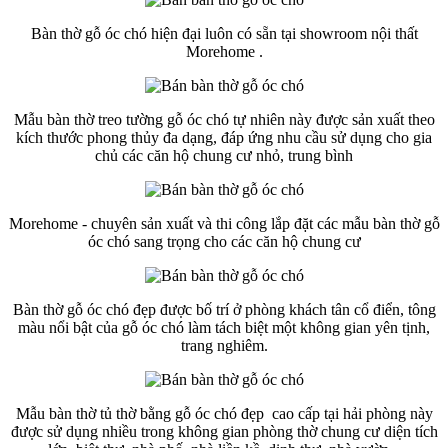
Bàn thờ gỗ óc chó hiện đại luôn có sẵn tại showroom nội thất
Morehome .
Mẫu bàn thờ treo tường gỗ óc chó tự nhiên này được sản xuất theo
kích thước phong thủy đa dạng, đáp ứng nhu cầu sử dụng cho gia
chủ các căn hộ chung cư nhỏ, trung bình
Morehome - chuyên sản xuất và thi công lắp đặt các mẫu bàn thờ gỗ
óc chó sang trọng cho các căn hộ chung cư
Bàn thờ gỗ óc chó đẹp được bố trí ở phòng khách tân cổ điển, tông
màu nổi bật của gỗ óc chó làm tách biệt một không gian yên tịnh,
trang nghiêm.
Mẫu bàn thờ tủ thờ bằng gỗ óc chó đẹp cao cấp
tại hải phòng
này
được sử dụng nhiều trong không gian phòng thờ chung cư diện tích