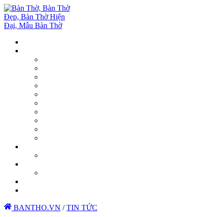
BANTHO.VN
/
TIN TỨC