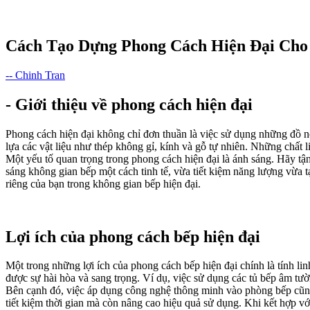
Cách Tạo Dựng Phong Cách Hiện Đại Cho
-- Chinh Tran
- Giới thiệu về phong cách hiện đại
Phong cách hiện đại không chỉ đơn thuần là việc sử dụng những đồ nội
lựa các vật liệu như thép không gỉ, kính và gỗ tự nhiên. Những chất
Một yếu tố quan trọng trong phong cách hiện đại là ánh sáng. Hãy tận
sáng không gian bếp một cách tinh tế, vừa tiết kiệm năng lượng vừa 
riêng của bạn trong không gian bếp hiện đại.
Lợi ích của phong cách bếp hiện đại
Một trong những lợi ích của phong cách bếp hiện đại chính là tính li
được sự hài hòa và sang trọng. Ví dụ, việc sử dụng các tủ bếp âm tườ
Bên cạnh đó, việc áp dụng công nghệ thông minh vào phòng bếp cũng
tiết kiệm thời gian mà còn nâng cao hiệu quả sử dụng. Khi kết hợp v