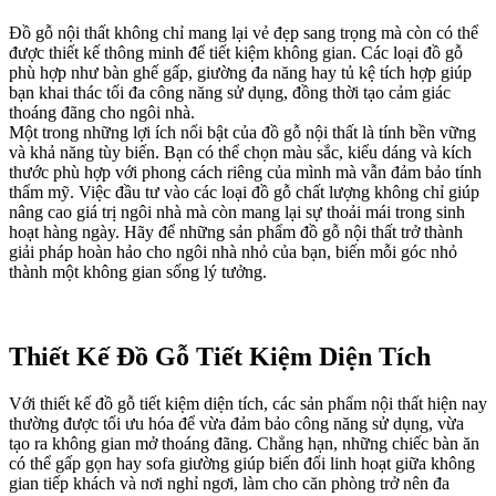
Đồ gỗ nội thất không chỉ mang lại vẻ đẹp sang trọng mà còn có thể
được thiết kế thông minh để tiết kiệm không gian. Các loại đồ gỗ
phù hợp như bàn ghế gấp, giường đa năng hay tủ kệ tích hợp giúp
bạn khai thác tối đa công năng sử dụng, đồng thời tạo cảm giác
thoáng đãng cho ngôi nhà.
Một trong những lợi ích nổi bật của đồ gỗ nội thất là tính bền vững
và khả năng tùy biến. Bạn có thể chọn màu sắc, kiểu dáng và kích
thước phù hợp với phong cách riêng của mình mà vẫn đảm bảo tính
thẩm mỹ. Việc đầu tư vào các loại đồ gỗ chất lượng không chỉ giúp
nâng cao giá trị ngôi nhà mà còn mang lại sự thoải mái trong sinh
hoạt hàng ngày. Hãy để những sản phẩm đồ gỗ nội thất trở thành
giải pháp hoàn hảo cho ngôi nhà nhỏ của bạn, biến mỗi góc nhỏ
thành một không gian sống lý tưởng.
Thiết Kế Đồ Gỗ Tiết Kiệm Diện Tích
Với thiết kế đồ gỗ tiết kiệm diện tích, các sản phẩm nội thất hiện nay
thường được tối ưu hóa để vừa đảm bảo công năng sử dụng, vừa
tạo ra không gian mở thoáng đãng. Chẳng hạn, những chiếc bàn ăn
có thể gấp gọn hay sofa giường giúp biến đổi linh hoạt giữa không
gian tiếp khách và nơi nghỉ ngơi, làm cho căn phòng trở nên đa