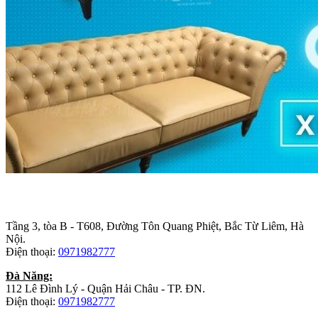
Trụ sở chính
:
Tầng 3, tòa B - T608, Đường Tôn Quang Phiệt, Bắc Từ Liêm, Hà
Nội.
Điện thoại:
0971982777
Đà Năng:
112 Lê Đình Lý - Quận Hải Châu - TP. ĐN.
Điện thoại:
0971982777