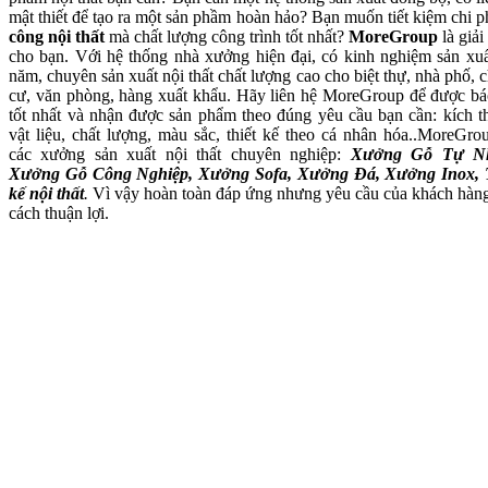
mật thiết để tạo ra một sản phầm hoàn hảo? Bạn muốn tiết kiệm chi p
công nội thất
mà chất lượng công trình tốt nhất?
MoreGroup
là giải
cho bạn. Với hệ thống nhà xưởng hiện đại, có kinh nghiệm sản xuấ
năm, chuyên sản xuất nội thất chất lượng cao cho biệt thự, nhà phố, 
cư, văn phòng, hàng xuất khẩu. Hãy liên hệ MoreGroup để được bá
tốt nhất và nhận được sản phẩm theo đúng yêu cầu bạn cần: kích t
vật liệu, chất lượng, màu sắc, thiết kế theo cá nhân hóa..MoreGro
các xưởng sản xuất nội thất chuyên nghiệp:
Xưởng Gỗ Tự Nh
Xưởng Gỗ Công Nghiệp, Xưởng Sofa, Xưởng Đá, Xưởng Inox, 
kế nội thất
.
Vì vậy hoàn toàn đáp ứng nhưng yêu cầu của khách hàn
cách thuận lợi.
Xưởng Gỗ Tự Nhiên MoreWo