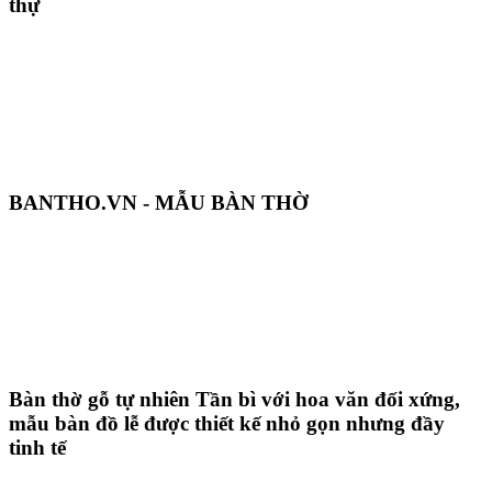
thự
BANTHO.VN - MẪU BÀN THỜ
Bàn thờ gỗ tự nhiên Tần bì với hoa văn đối xứng,
mẫu bàn đồ lễ được thiết kế nhỏ gọn nhưng đầy
tinh tế