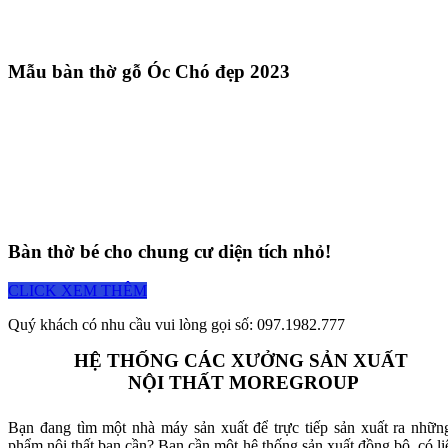
Mẫu bàn thờ gỗ Óc Chó đẹp 2023
Bàn thờ bé cho chung cư diện tích nhỏ!
CLICK XEM THÊM
Quý khách có nhu cầu vui lòng gọi số: 097.1982.777
HỆ THỐNG CÁC XƯỞNG SẢN XUẤT
NỘI THẤT MOREGROUP
Bạn đang tìm một nhà máy sản xuất để trực tiếp sản xuất ra nhữn
phẩm nội thất bạn cần? Bạn cần một hệ thống sản xuất đồng bộ, có li