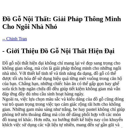
Đồ Gỗ Nội Thất: Giải Pháp Thông Minh
Cho Ngôi Nhà Nhỏ
-- Chinh Tran
- Giới Thiệu Đồ Gỗ Nội Thất Hiện Đại
Đồ gỗ nội thất hiện đại không chỉ mang lại vẻ đẹp sang trọng cho
không gian sống, mà còn là giải pháp thông minh cho những ngôi
nhà nhỏ. Với thiết kế tinh tế và tính năng đa dạng, đồ gỗ có thể
được tối ưu hóa để sử dụng hiệu quả từng mét vuông trong căn hộ
của bạn. Chẳng hạn, những chiếc bàn ăn có thể gấp gọn hay ghế
sofa tích hợp ngăn chứa đồ đều giúp tiết kiệm không gian mà vẫn
đáp ứng đầy đủ nhu cầu sinh hoạt hàng ngày.
Ngoài ra, việc lựa chọn màu sắc và kiểu dáng của đồ gỗ cũng đóng
vai trò quan trọng trong việc tạo cảm giác rộng rãi hơn cho không
gian. Những gam màu sáng như trắng, be hay pastel không chỉ giúp
phòng trở nên thoáng đãng mà còn dễ dàng phối hợp với các món
đồ trang trí khác. Hơn nữa, xu hướng thiết kế hiện nay còn khuyến
khích việc sử dụng các vật liệu tự nhiên, mang đến sự gần gũi và