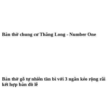
Bàn thờ chung cư Thăng Long - Number One
Bàn thờ gỗ tự nhiên tần bì với 3 ngăn kéo rộng rãi
kết hợp bàn đồ lễ