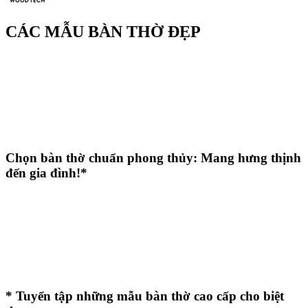
CÁC MẪU BÀN THỜ ĐẸP
Chọn bàn thờ chuẩn phong thủy: Mang hưng thịnh
đến gia đình!*
* Tuyển tập những mẫu bàn thờ cao cấp cho biệt