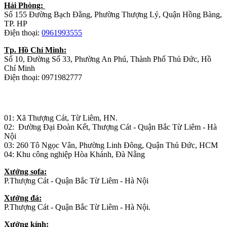
Hải Phòng:
Số 155 Đường Bạch Đằng, Phường Thượng Lý, Quận Hồng Bàng,
TP. HP
Điện thoại:
0961993555
Tp. Hồ Chí Minh:
Số 10, Đường Số 33, Phường An Phú, Thành Phố Thủ Đức, Hồ
Chí Minh
Điện thoại: 0971982777
Nhà máy sản xuất đồ gỗ:
01: Xã Thượng Cát, Từ Liêm, HN.
02: Đường Đại Đoàn Kết, Thượng Cát - Quận Bắc Từ Liêm - Hà
Nội
03: 260 Tô Ngọc Vân, Phường Linh Đông, Quận Thủ Đức, HCM
04: Khu công nghiệp Hòa Khánh, Đà Nẵng
Xưởng sofa:
P.Thượng Cát - Quận Bắc Từ Liêm - Hà Nội
Xưởng đá:
P.Thượng Cát - Quận Bắc Từ Liêm - Hà Nội.
Xưởng kính: