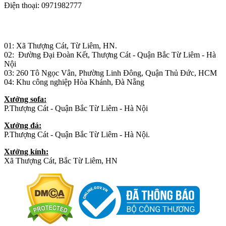
Điện thoại: 0971982777
Nhà máy sản xuất đồ gỗ:
01: Xã Thượng Cát, Từ Liêm, HN.
02: Đường Đại Đoàn Kết, Thượng Cát - Quận Bắc Từ Liêm - Hà
Nội
03: 260 Tô Ngọc Vân, Phường Linh Đông, Quận Thủ Đức, HCM
04: Khu công nghiệp Hòa Khánh, Đà Nẵng
Xưởng sofa:
P.Thượng Cát - Quận Bắc Từ Liêm - Hà Nội
Xưởng đá:
P.Thượng Cát - Quận Bắc Từ Liêm - Hà Nội.
Xưởng kính:
Xã Thượng Cát, Bắc Từ Liêm, HN