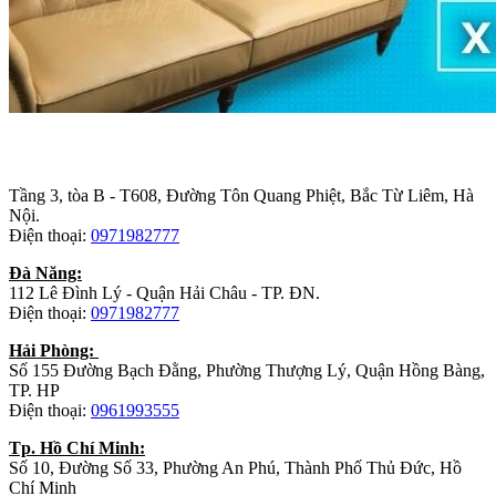
Trụ sở chính
:
Tầng 3, tòa B - T608, Đường Tôn Quang Phiệt, Bắc Từ Liêm, Hà
Nội.
Điện thoại:
0971982777
Đà Năng:
112 Lê Đình Lý - Quận Hải Châu - TP. ĐN.
Điện thoại:
0971982777
Hải Phòng:
Số 155 Đường Bạch Đằng, Phường Thượng Lý, Quận Hồng Bàng,
TP. HP
Điện thoại:
0961993555
Tp. Hồ Chí Minh:
Số 10, Đường Số 33, Phường An Phú, Thành Phố Thủ Đức, Hồ
Chí Minh