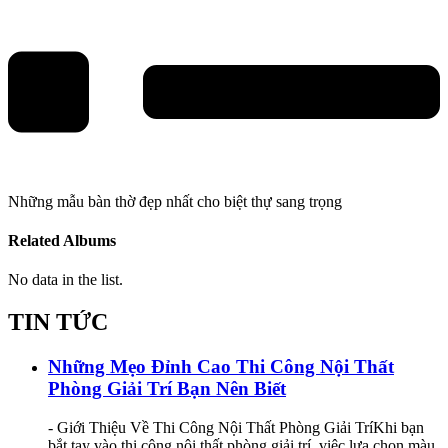
Những mẫu bàn thờ đẹp nhất cho biệt thự sang trọng
Related Albums
No data in the list.
TIN TỨC
Những Mẹo Đỉnh Cao Thi Công Nội Thất
Phòng Giải Trí Bạn Nên Biết
- Giới Thiệu Về Thi Công Nội Thất Phòng Giải TríKhi bạn
bắt tay vào thi công nội thất phòng giải trí, việc lựa chọn màu