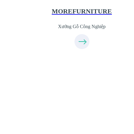
09.31.31.44.99
MOREFURNITURE
Xưởng Gỗ Công Nghiệp
Xưởng Sofa - MORESOFA