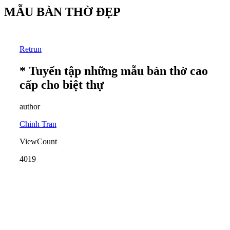
MẪU BÀN THỜ ĐẸP
Retrun
* Tuyển tập những mẫu bàn thờ cao
cấp cho biệt thự
author
Chinh Tran
ViewCount
4019