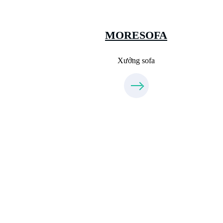
Sanxuatsofa.com
09.31.31.88.77
MORESOFA
Xưởng sofa
Xưởng Đá