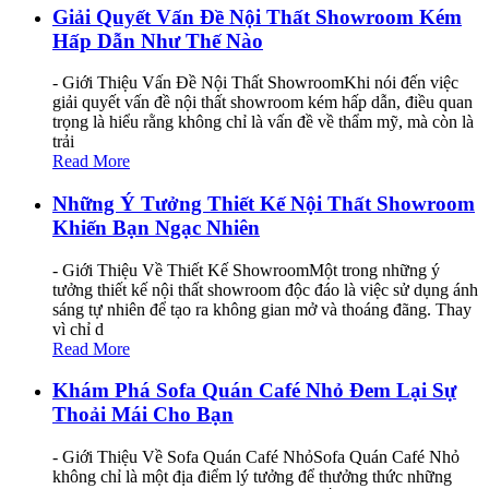
Giải Quyết Vấn Đề Nội Thất Showroom Kém
Hấp Dẫn Như Thế Nào
- Giới Thiệu Vấn Đề Nội Thất ShowroomKhi nói đến việc
giải quyết vấn đề nội thất showroom kém hấp dẫn, điều quan
trọng là hiểu rằng không chỉ là vấn đề về thẩm mỹ, mà còn là
trải
Read More
Những Ý Tưởng Thiết Kế Nội Thất Showroom
Khiến Bạn Ngạc Nhiên
- Giới Thiệu Về Thiết Kế ShowroomMột trong những ý
tưởng thiết kế nội thất showroom độc đáo là việc sử dụng ánh
sáng tự nhiên để tạo ra không gian mở và thoáng đãng. Thay
vì chỉ d
Read More
Khám Phá Sofa Quán Café Nhỏ Đem Lại Sự
Thoải Mái Cho Bạn
- Giới Thiệu Về Sofa Quán Café NhỏSofa Quán Café Nhỏ
không chỉ là một địa điểm lý tưởng để thưởng thức những