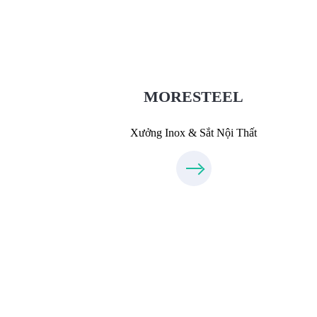
MoreSteel.vn
0931318877
MORESTEEL
Xưởng Inox & Sắt Nội Thất