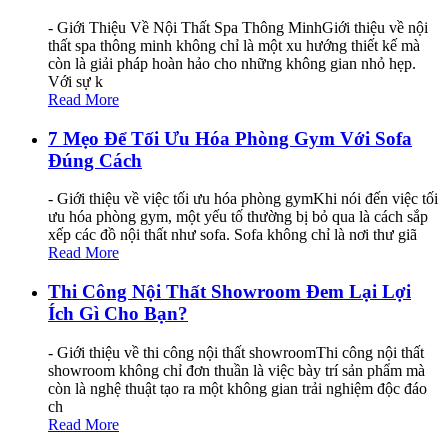
- Giới Thiệu Về Nội Thất Spa Thông MinhGiới thiệu về nội
thất spa thông minh không chỉ là một xu hướng thiết kế mà
còn là giải pháp hoàn hảo cho những không gian nhỏ hẹp.
Với sự k
Read More
7 Mẹo Để Tối Ưu Hóa Phòng Gym Với Sofa
Đúng Cách
- Giới thiệu về việc tối ưu hóa phòng gymKhi nói đến việc tối
ưu hóa phòng gym, một yếu tố thường bị bỏ qua là cách sắp
xếp các đồ nội thất như sofa. Sofa không chỉ là nơi thư giã
Read More
Thi Công Nội Thất Showroom Đem Lại Lợi
Ích Gì Cho Bạn?
- Giới thiệu về thi công nội thất showroomThi công nội thất
showroom không chỉ đơn thuần là việc bày trí sản phẩm mà
còn là nghệ thuật tạo ra một không gian trải nghiệm độc đáo
ch
Read More