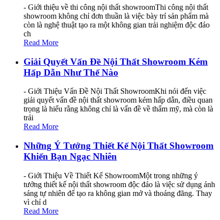
- Giới thiệu về thi công nội thất showroomThi công nội thất
showroom không chỉ đơn thuần là việc bày trí sản phẩm mà
còn là nghệ thuật tạo ra một không gian trải nghiệm độc đáo
ch
Read More
Giải Quyết Vấn Đề Nội Thất Showroom Kém
Hấp Dẫn Như Thế Nào
- Giới Thiệu Vấn Đề Nội Thất ShowroomKhi nói đến việc
giải quyết vấn đề nội thất showroom kém hấp dẫn, điều quan
trọng là hiểu rằng không chỉ là vấn đề về thẩm mỹ, mà còn là
trải
Read More
Những Ý Tưởng Thiết Kế Nội Thất Showroom
Khiến Bạn Ngạc Nhiên
- Giới Thiệu Về Thiết Kế ShowroomMột trong những ý
tưởng thiết kế nội thất showroom độc đáo là việc sử dụng ánh
sáng tự nhiên để tạo ra không gian mở và thoáng đãng. Thay
vì chỉ d
Read More