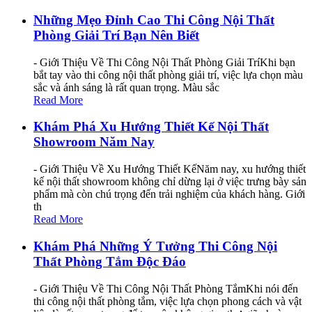
Những Mẹo Đỉnh Cao Thi Công Nội Thất
Phòng Giải Trí Bạn Nên Biết
- Giới Thiệu Về Thi Công Nội Thất Phòng Giải TríKhi bạn
bắt tay vào thi công nội thất phòng giải trí, việc lựa chọn màu
sắc và ánh sáng là rất quan trọng. Màu sắc
Read More
Khám Phá Xu Hướng Thiết Kế Nội Thất
Showroom Năm Nay
- Giới Thiệu Về Xu Hướng Thiết KếNăm nay, xu hướng thiết
kế nội thất showroom không chỉ dừng lại ở việc trưng bày sản
phẩm mà còn chú trọng đến trải nghiệm của khách hàng. Giới
th
Read More
Khám Phá Những Ý Tưởng Thi Công Nội
Thất Phòng Tắm Độc Đáo
- Giới Thiệu Về Thi Công Nội Thất Phòng TắmKhi nói đến
thi công nội thất phòng tắm, việc lựa chọn phong cách và vật