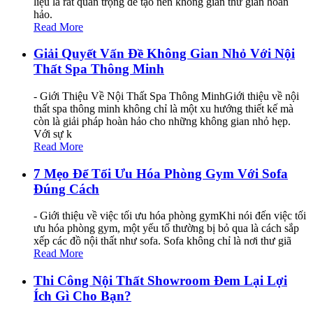
liệu là rất quan trọng để tạo nên không gian thư giãn hoàn
hảo.
Read More
Giải Quyết Vấn Đề Không Gian Nhỏ Với Nội
Thất Spa Thông Minh
- Giới Thiệu Về Nội Thất Spa Thông MinhGiới thiệu về nội
thất spa thông minh không chỉ là một xu hướng thiết kế mà
còn là giải pháp hoàn hảo cho những không gian nhỏ hẹp.
Với sự k
Read More
7 Mẹo Để Tối Ưu Hóa Phòng Gym Với Sofa
Đúng Cách
- Giới thiệu về việc tối ưu hóa phòng gymKhi nói đến việc tối
ưu hóa phòng gym, một yếu tố thường bị bỏ qua là cách sắp
xếp các đồ nội thất như sofa. Sofa không chỉ là nơi thư giã
Read More
Thi Công Nội Thất Showroom Đem Lại Lợi
Ích Gì Cho Bạn?