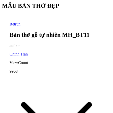
MẪU BÀN THỜ ĐẸP
Retrun
Bàn thờ gỗ tự nhiên MH_BT11
author
Chinh Tran
ViewCount
9968