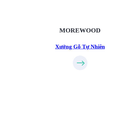
XuongGo.vn
09.31.32.33.00
MOREWOOD
Xưởng Gỗ Tự Nhiên
Xưởng Gỗ Công Nghiệp MoreFurnit