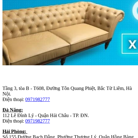
Trụ sở chính
:
Tầng 3, tòa B - T608, Đường Tôn Quang Phiệt, Bắc Từ Liêm, Hà
Nội.
Điện thoại:
0971982777
Đà Năng:
112 Lê Đình Lý - Quận Hải Châu - TP. ĐN.
Điện thoại:
0971982777
Hải Phòng:
Số 155 Đường Bạch Đằng, Phường Thượng Lý, Quận Hồng Bàng,