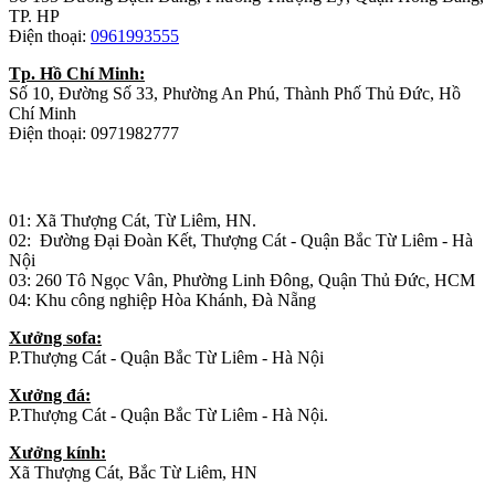
TP. HP
Điện thoại:
0961993555
Tp. Hồ Chí Minh:
Số 10, Đường Số 33, Phường An Phú, Thành Phố Thủ Đức, Hồ
Chí Minh
Điện thoại: 0971982777
Nhà máy sản xuất đồ gỗ:
01: Xã Thượng Cát, Từ Liêm, HN.
02: Đường Đại Đoàn Kết, Thượng Cát - Quận Bắc Từ Liêm - Hà
Nội
03: 260 Tô Ngọc Vân, Phường Linh Đông, Quận Thủ Đức, HCM
04: Khu công nghiệp Hòa Khánh, Đà Nẵng
Xưởng sofa:
P.Thượng Cát - Quận Bắc Từ Liêm - Hà Nội
Xưởng đá:
P.Thượng Cát - Quận Bắc Từ Liêm - Hà Nội.
Xưởng kính:
Xã Thượng Cát, Bắc Từ Liêm, HN