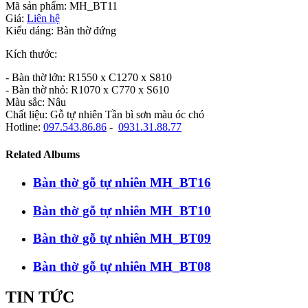
Mã sản phẩm: MH_BT11
Giá:
Liên hệ
Kiểu dáng: Bàn thờ đứng
Kích thước:
- Bàn thờ lớn: R1550 x C1270 x S810
- Bàn thờ nhỏ: R1070 x C770 x S610
Màu sắc: Nâu
Chất liệu: Gỗ tự nhiên Tần bì sơn màu óc chó
Hotline:
097.543.86.86
-
0931.31.88.77
Related Albums
Bàn thờ gỗ tự nhiên MH_BT16
Bàn thờ gỗ tự nhiên MH_BT10
Bàn thờ gỗ tự nhiên MH_BT09
Bàn thờ gỗ tự nhiên MH_BT08
TIN TỨC